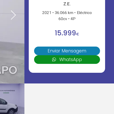
Z.E.
2021
36.066 km
Eléctrico
60cv
4P
15.999
€
Enviar Mensagem
WhatsApp