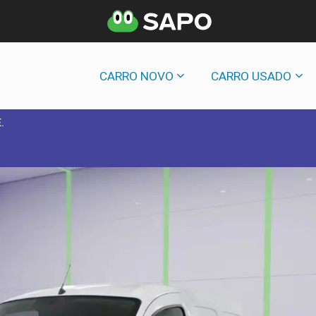
CARRO NOVO
CARRO USADO
.