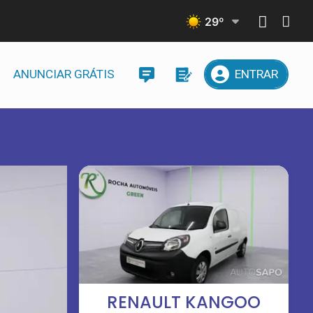
29
º
ANUNCIAR GRÁTIS
ENTRAR
RENAULT KANGOO