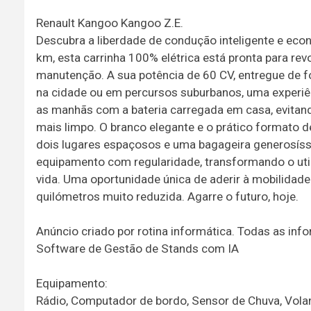
Renault Kangoo Kangoo Z.E.
Descubra a liberdade de condução inteligente e ec
km, esta carrinha 100% elétrica está pronta para rev
manutenção. A sua potência de 60 CV, entregue de f
na cidade ou em percursos suburbanos, uma experiê
as manhãs com a bateria carregada em casa, evitand
mais limpo. O branco elegante e o prático formato 
dois lugares espaçosos e uma bagageira generosíss
equipamento com regularidade, transformando o utili
vida. Uma oportunidade única de aderir à mobilidad
quilómetros muito reduzida. Agarre o futuro, hoje.
Anúncio criado por rotina informática. Todas as in
Software de Gestão de Stands com IA
Equipamento:
Rádio, Computador de bordo, Sensor de Chuva, Volan