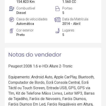
154.823 Km
1.560 CC
Combustível
Portas
Diesel
5
Caixa de velocidades
Data da Matrícula
Automática
2014 - Abril
Cor exterior
Lugares
Preto
5
Notas do vendedor
Peugeot 2008 1.6 e-HDi Allure 2-Tronic
Equipamento: Android Auto, Apple CarPlay, Bluetooth,
Computador de Bordo, Ecrã Consola Central, Ecrã
Táctil ou Touch Screen, Entrada USB, GPS, GPS via
Tlm, Kit de Telefone Mãos Livres, Leitor MP3, Barras
de Tejadilho, Faróis de Nevoeiro, Faróis Diurnos,
Faróis Diurnos Em Led, Faróis Reguláveis em Altura,