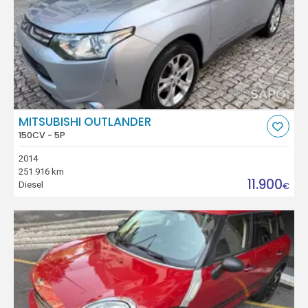
MITSUBISHI OUTLANDER
150CV - 5P
2014
251.916 km
11.900
Diesel
€