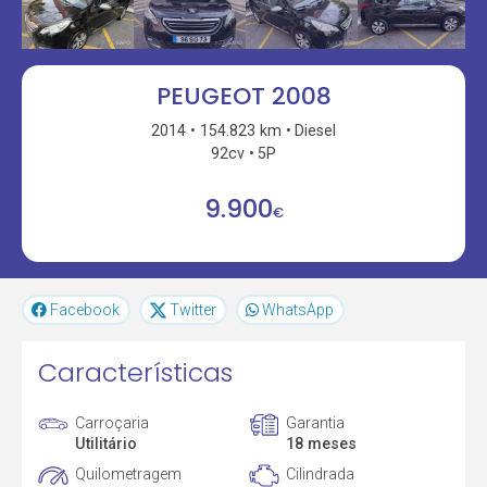
PEUGEOT 2008
2014
154.823 km
Diesel
92cv
5P
9.900
€
Facebook
Twitter
WhatsApp
Características
Carroçaria
Garantia
Utilitário
18 meses
Quilometragem
Cilindrada