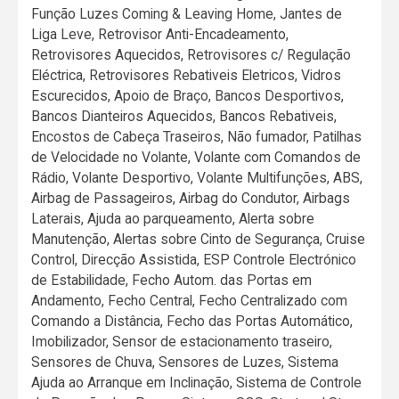
Função Luzes Coming & Leaving Home, Jantes de
Liga Leve, Retrovisor Anti-Encadeamento,
Retrovisores Aquecidos, Retrovisores c/ Regulação
Eléctrica, Retrovisores Rebativeis Eletricos, Vidros
Escurecidos, Apoio de Braço, Bancos Desportivos,
Bancos Dianteiros Aquecidos, Bancos Rebativeis,
Encostos de Cabeça Traseiros, Não fumador, Patilhas
de Velocidade no Volante, Volante com Comandos de
Rádio, Volante Desportivo, Volante Multifunções, ABS,
Airbag de Passageiros, Airbag do Condutor, Airbags
Laterais, Ajuda ao parqueamento, Alerta sobre
Manutenção, Alertas sobre Cinto de Segurança, Cruise
Control, Direcção Assistida, ESP Controle Electrónico
de Estabilidade, Fecho Autom. das Portas em
Andamento, Fecho Central, Fecho Centralizado com
Comando a Distância, Fecho das Portas Automático,
Imobilizador, Sensor de estacionamento traseiro,
Sensores de Chuva, Sensores de Luzes, Sistema
Ajuda ao Arranque em Inclinação, Sistema de Controle