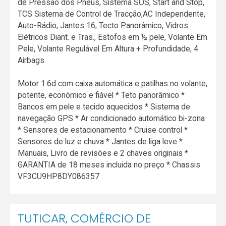
de Pressão dos Pneus, Sistema SOS, Start and Stop,
TCS Sistema de Control de Tracção,AC Independente,
Auto-Rádio, Jantes 16, Tecto Panorâmico, Vidros
Elétricos Diant. e Tras., Estofos em ½ pele, Volante Em
Pele, Volante Regulável Em Altura + Profundidade, 4
Airbags
Motor 1.6d com caixa automática e patilhas no volante,
potente, económico e fiável * Teto panorâmico *
Bancos em pele e tecido aquecidos * Sistema de
navegação GPS * Ar condicionado automático bi-zona
* Sensores de estacionamento * Cruise control *
Sensores de luz e chuva * Jantes de liga leve *
Manuais, Livro de revisões e 2 chaves originais *
GARANTIA de 18 meses incluida no preço * Chassis
VF3CU9HP8DY086357
TUTICAR, COMÉRCIO DE