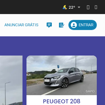
22
º
ANUNCIAR GRÁTIS
ENTRAR
PEUGEOT 208