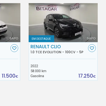
EM DESTAQUE
RENAULT CLIO
1.0 TCE EVOLUTION - 100CV - 5P
2022
58.000 km
11.500
17.250
Gasolina
€
€