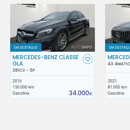
EM DESTAQUE
EM DESTAQ
MERCEDES-BENZ CLASSE
MERCED
GLA
43 4MATIC
381CV - 5P
2016
2021
150.000 km
81.000 km
34.000
Gasolina
Gasolina
€