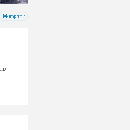
Imprimir
cula