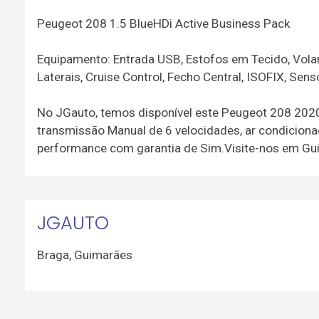
Peugeot 208 1.5 BlueHDi Active Business Pack
Equipamento: Entrada USB, Estofos em Tecido, Volan
Laterais, Cruise Control, Fecho Central, ISOFIX, Se
No JGauto, temos disponível este Peugeot 208 20
transmissão Manual de 6 velocidades, ar condicionad
performance com garantia de Sim.Visite-nos em Guim
JGAUTO
Braga
,
Guimarães