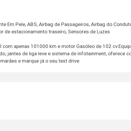
te Em Pele, ABS, Airbag de Passageiros, Airbag do Conduto
nsor de estacionamento traseiro, Sensores de Luzes
20 com apenas 101000 km e motor Gasóleo de 102 cv.Equi
o, jantes de liga leve e sistema de infotainment, oferece c
arães e marque já o seu test drive.