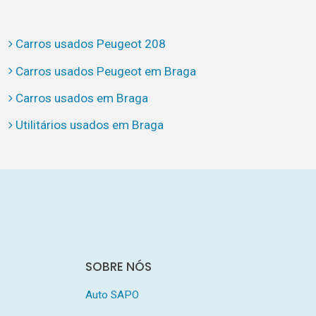
Carros usados Peugeot 208
Carros usados Peugeot em Braga
Carros usados em Braga
Utilitários usados em Braga
SOBRE NÓS
Auto SAPO