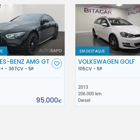
UE
EM DESTAQUE
ES-BENZ AMG GT
VOLKSWAGEN GOLF
+ - 367CV - 5P
105CV - 5P
2013
206.000 km
95.000
Diesel
€