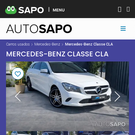
MENU
Carros usados
Mercedes-Benz
Mercedes-Benz Classe CLA
MERCEDES-BENZ CLASSE CLA