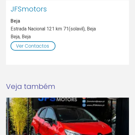
JFSmotors
Beja
Estrada Nacional 121 km 71(solavil), Beja
Beja
,
Beja
Ver Contactos
Veja também