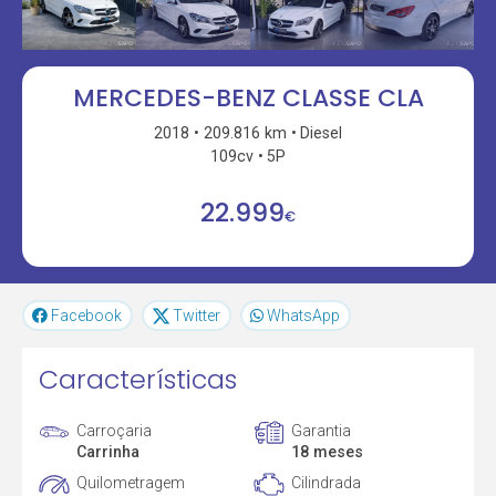
MERCEDES-BENZ CLASSE CLA
2018
209.816 km
Diesel
109cv
5P
22.999
€
Facebook
Twitter
WhatsApp
Características
Carroçaria
Garantia
Carrinha
18 meses
Quilometragem
Cilindrada