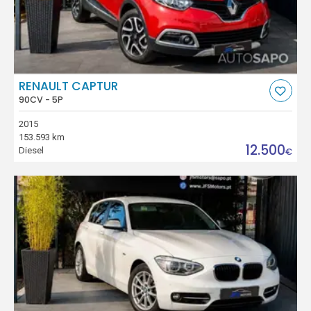
RENAULT CAPTUR
90CV - 5P
2015
153.593 km
12.500
Diesel
€