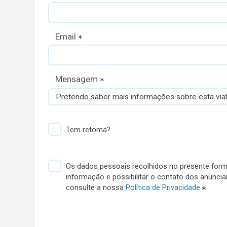
Email
Mensagem
Pretendo saber mais informações sobre esta viat
Tem retoma?
Os dados pessoais recolhidos no presente formu
informação e possibilitar o contato dos anunci
consulte a nossa
Política de Privacidade