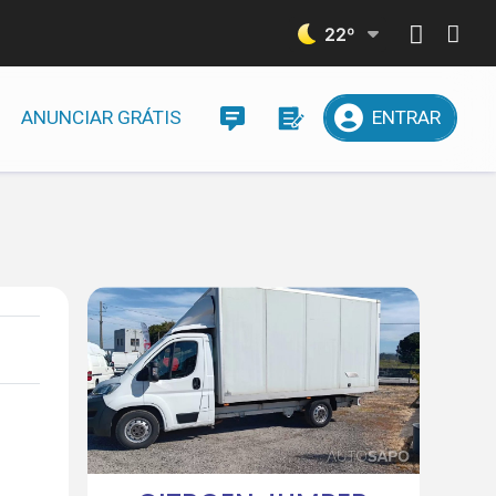
22
º
ANUNCIAR GRÁTIS
ENTRAR