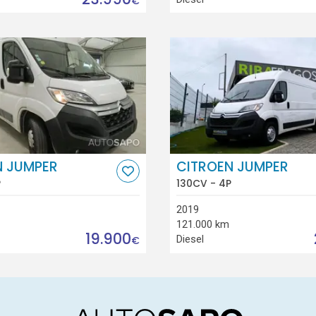
€
N JUMPER
CITROEN JUMPER
P
130CV - 4P
2019
121.000 km
19.900
Diesel
€