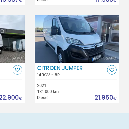
€
€
CITROEN JUMPER
140CV - 5P
2021
131.000 km
22.900
21.950
Diesel
€
€