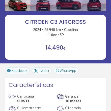
CITROEN C3 AIRCROSS
2024
25.940 km
Gasolina
110cv
5P
14.490
€
Facebook
Twitter
WhatsApp
Características
Carroçaria
Garantia
SUV/TT
18 meses
Quilometragem
Cilindrada