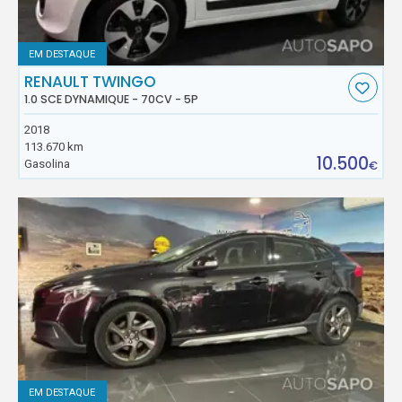
EM DESTAQUE
RENAULT TWINGO
1.0 SCE DYNAMIQUE - 70CV - 5P
2018
113.670 km
10.500
Gasolina
€
EM DESTAQUE