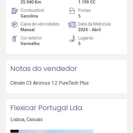
25.940 Km
1.199 CC
Combustível
Portas
Gasolina
5
Caixa de velocidades
Data da Matrícula
Manual
2024 - Abril
Cor exterior
Lugares
Vermelho
5
Notas do vendedor
Citroën C3 Aircross 1.2 PureTech Plus
Flexicar Portugal Lda.
Lisboa
,
Cascais