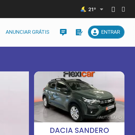
21
º
ANUNCIAR GRÁTIS
ENTRAR
DACIA SANDERO