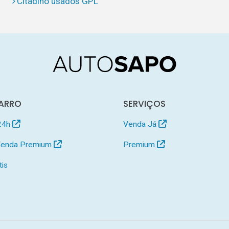
Citadino usados GPL
ARRO
SERVIÇOS
24h
Venda Já
 Venda Premium
Premium
tis