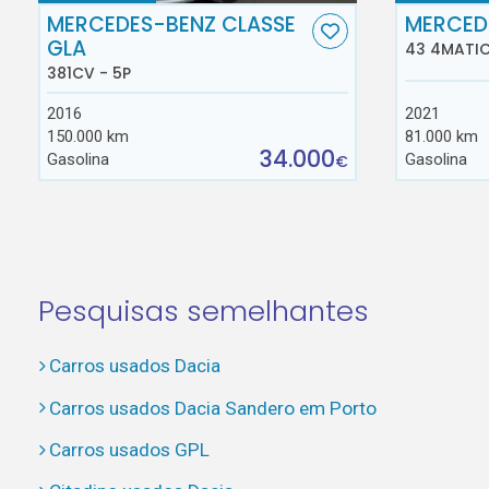
MERCEDES-BENZ CLASSE
MERCED
GLA
43 4MATIC
381CV - 5P
2016
2021
150.000 km
81.000 km
34.000
Gasolina
Gasolina
€
Pesquisas semelhantes
Carros usados Dacia
Carros usados Dacia Sandero em Porto
Carros usados GPL