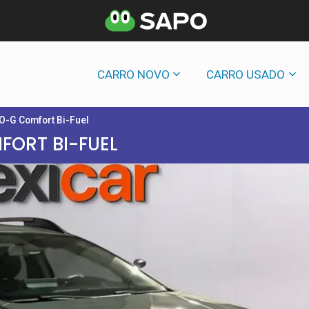
CARRO NOVO
CARRO USADO
O-G Comfort Bi-Fuel
FORT BI-FUEL