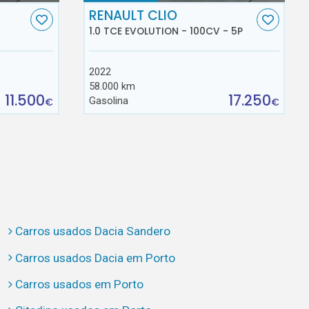
RENAULT CLIO
1.0 TCE EVOLUTION - 100CV - 5P
2022
58.000 km
11.500
17.250
Gasolina
€
€
Carros usados Dacia Sandero
Carros usados Dacia em Porto
Carros usados em Porto