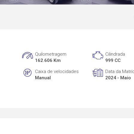
Quilometragem
Cilindrada
162.606 Km
999 CC
Caixa de velocidades
Data da Matrí
Manual
2024 - Maio