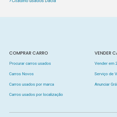
Citadino usados Dacia
COMPRAR CARRO
VENDER C
Procurar carros usados
Vender em 
Carros Novos
Serviço de
Carros usados por marca
Anunciar Grá
Carros usados por localização