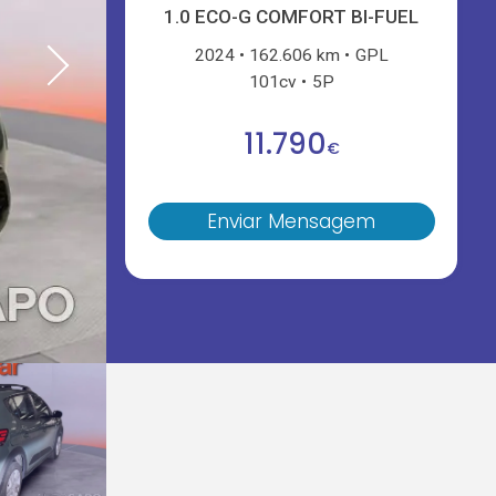
1.0 ECO-G COMFORT BI-FUEL
2024
162.606 km
GPL
101cv
5P
11.790
€
Enviar Mensagem