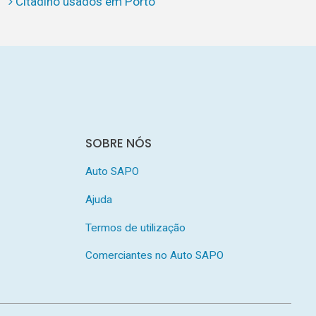
Citadino usados em Porto
SOBRE NÓS
Auto SAPO
Ajuda
Termos de utilização
Comerciantes no Auto SAPO