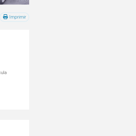
Imprimir
cula