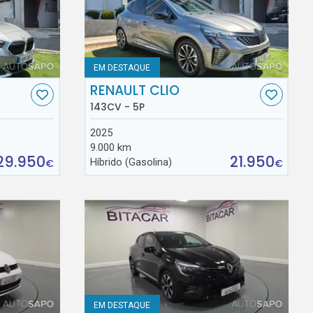
EM DESTAQUE
RENAULT CLIO
143CV - 5P
2025
9.000 km
29.950
21.950
Híbrido (Gasolina)
€
€
EM DESTAQUE