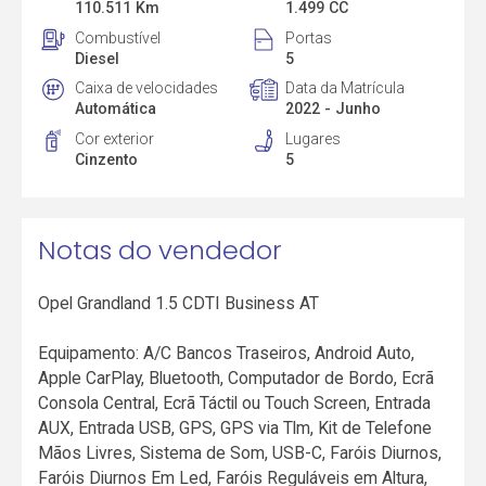
110.511 Km
1.499 CC
Combustível
Portas
Diesel
5
Caixa de velocidades
Data da Matrícula
Automática
2022 - Junho
Cor exterior
Lugares
Cinzento
5
Notas do vendedor
Opel Grandland 1.5 CDTI Business AT
Equipamento: A/C Bancos Traseiros, Android Auto,
Apple CarPlay, Bluetooth, Computador de Bordo, Ecrã
Consola Central, Ecrã Táctil ou Touch Screen, Entrada
AUX, Entrada USB, GPS, GPS via Tlm, Kit de Telefone
Mãos Livres, Sistema de Som, USB-C, Faróis Diurnos,
Faróis Diurnos Em Led, Faróis Reguláveis em Altura,