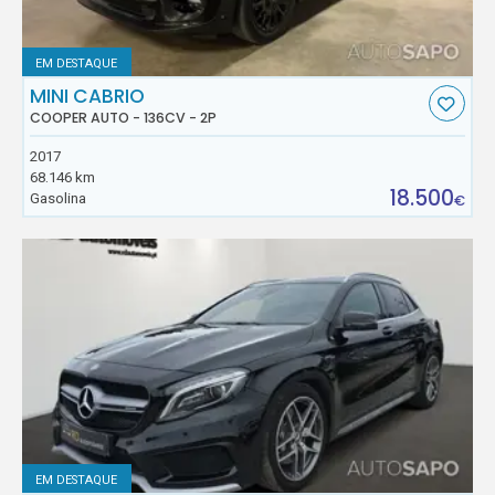
EM DESTAQUE
MINI CABRIO
COOPER AUTO - 136CV - 2P
2017
68.146 km
18.500
Gasolina
€
EM DESTAQUE