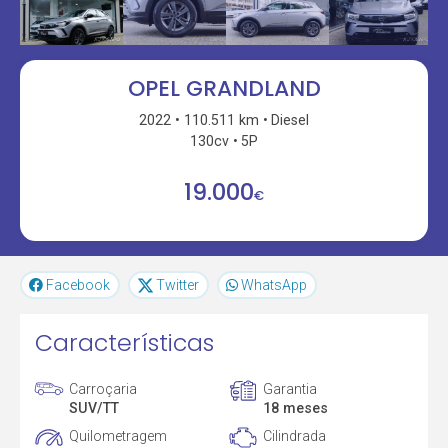
OPEL GRANDLAND
2022
110.511 km
Diesel
130cv
5P
19.000
€
Facebook
Twitter
WhatsApp
Características
Carroçaria
Garantia
SUV/TT
18 meses
Quilometragem
Cilindrada