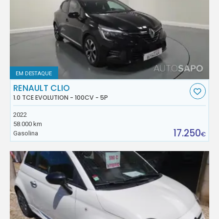
EM DESTAQUE
RENAULT CLIO
1.0 TCE EVOLUTION - 100CV - 5P
2022
58.000 km
17.250
Gasolina
€