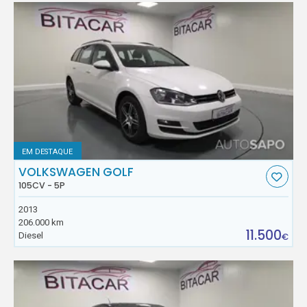
EM DESTAQUE
VOLKSWAGEN GOLF
105CV - 5P
2013
206.000 km
11.500
Diesel
€