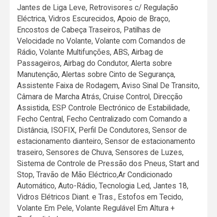
Jantes de Liga Leve, Retrovisores c/ Regulação
Eléctrica, Vidros Escurecidos, Apoio de Braço,
Encostos de Cabeça Traseiros, Patilhas de
Velocidade no Volante, Volante com Comandos de
Rádio, Volante Multifunções, ABS, Airbag de
Passageiros, Airbag do Condutor, Alerta sobre
Manutenção, Alertas sobre Cinto de Segurança,
Assistente Faixa de Rodagem, Aviso Sinal De Transito,
Câmara de Marcha Atrás, Cruise Control, Direcção
Assistida, ESP Controle Electrónico de Estabilidade,
Fecho Central, Fecho Centralizado com Comando a
Distância, ISOFIX, Perfil De Condutores, Sensor de
estacionamento dianteiro, Sensor de estacionamento
traseiro, Sensores de Chuva, Sensores de Luzes,
Sistema de Controle de Pressão dos Pneus, Start and
Stop, Travão de Mão Eléctrico,Ar Condicionado
Automático, Auto-Rádio, Tecnologia Led, Jantes 18,
Vidros Elétricos Diant. e Tras., Estofos em Tecido,
Volante Em Pele, Volante Regulável Em Altura +