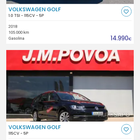
VOLKSWAGEN GOLF
1.0 TSI - 115CV - 5P
2018
105.000 km
14.990
Gasolina
€
VOLKSWAGEN GOLF
115CV - 5P