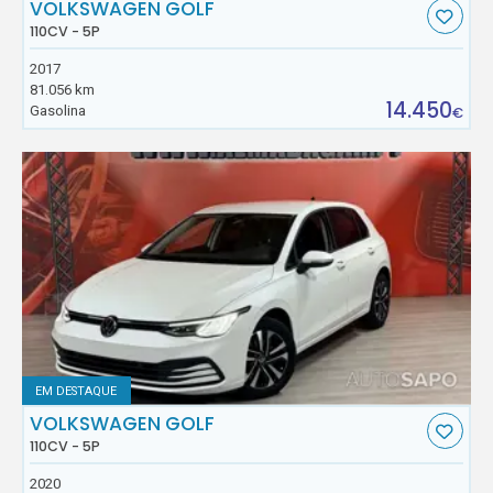
VOLKSWAGEN GOLF
110CV - 5P
2017
81.056 km
14.450
Gasolina
€
EM DESTAQUE
VOLKSWAGEN GOLF
110CV - 5P
2020