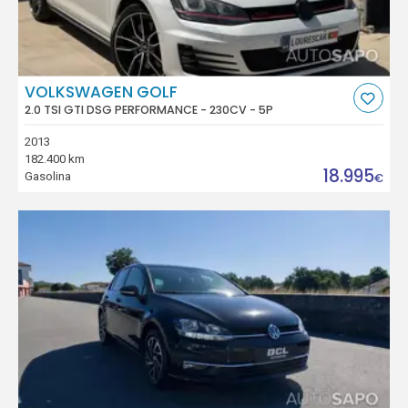
VOLKSWAGEN GOLF
2.0 TSI GTI DSG PERFORMANCE - 230CV - 5P
2013
182.400 km
18.995
Gasolina
€