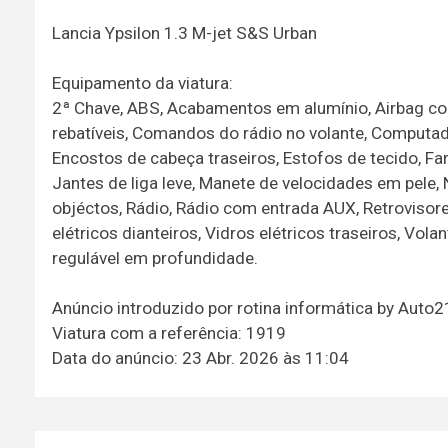
Lancia Ypsilon 1.3 M-jet S&S Urban
Equipamento da viatura:
2ª Chave, ABS, Acabamentos em alumínio, Airbag con
rebatíveis, Comandos do rádio no volante, Computador
Encostos de cabeça traseiros, Estofos de tecido, Far
Jantes de liga leve, Manete de velocidades em pele,
objéctos, Rádio, Rádio com entrada AUX, Retrovisore
elétricos dianteiros, Vidros elétricos traseiros, Vol
regulável em profundidade.
Anúncio introduzido por rotina informática by Auto
Viatura com a referência: 1919
Data do anúncio: 23 Abr. 2026 às 11:04