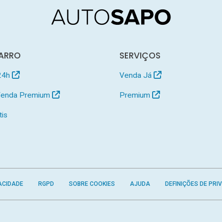
ARRO
SERVIÇOS
24h
Venda Já
 Venda Premium
Premium
tis
ACIDADE
RGPD
SOBRE COOKIES
AJUDA
DEFINIÇÕES DE PRI