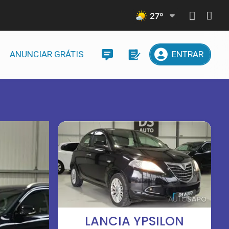
27
º
ANUNCIAR GRÁTIS
ENTRAR
LANCIA YPSILON