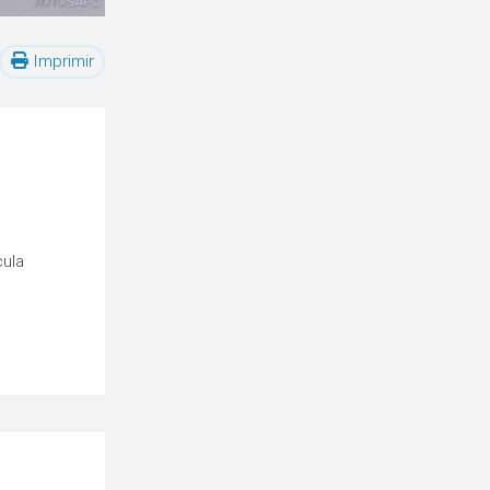
Imprimir
cula