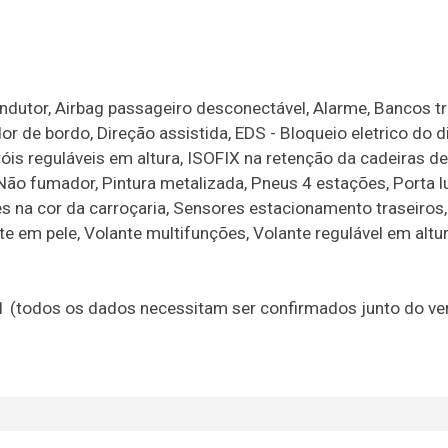
dutor, Airbag passageiro desconectável, Alarme, Bancos tr
 de bordo, Direção assistida, EDS - Bloqueio eletrico do di
óis reguláveis em altura, ISOFIX na retenção da cadeiras de
 Não fumador, Pintura metalizada, Pneus 4 estações, Porta l
s na cor da carroçaria, Sensores estacionamento traseiros,
ante em pele, Volante multifunções, Volante regulável em altu
21 (todos os dados necessitam ser confirmados junto do v