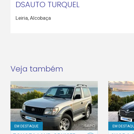
DSAUTO TURQUEL
Leiria
,
Alcobaça
Veja também
EM DESTAQUE
EM DESTAQ