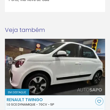
Veja também
EM DESTAQUE
RENAULT TWINGO
1.0 SCE DYNAMIQUE - 70CV - 5P