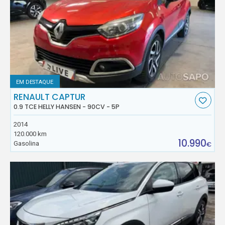
EM DESTAQUE
RENAULT CAPTUR
0.9 TCE HELLY HANSEN - 90CV - 5P
2014
120.000 km
10.990
Gasolina
€