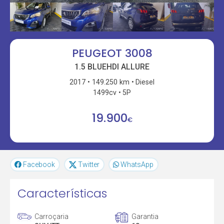
PEUGEOT 3008
1.5 BLUEHDI ALLURE
2017
149.250 km
Diesel
1499cv
5P
19.900
€
Facebook
Twitter
WhatsApp
Características
Carroçaria
Garantia