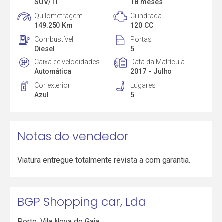
SUV/TT
18 meses
Quilometragem
Cilindrada
149.250 Km
120 CC
Combustível
Portas
Diesel
5
Caixa de velocidades
Data da Matrícula
Automática
2017 - Julho
Cor exterior
Lugares
Azul
5
Notas do vendedor
Viatura entregue totalmente revista a com garantia.
BGP Shopping car, Lda
Porto
,
Vila Nova de Gaia