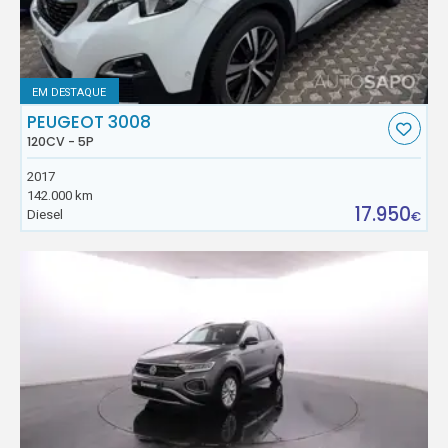
EM DESTAQUE
PEUGEOT 3008
120CV - 5P
2017
142.000 km
17.950
Diesel
€