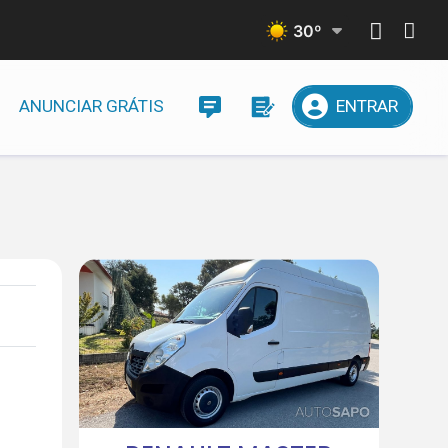
30
º
ANUNCIAR GRÁTIS
ENTRAR