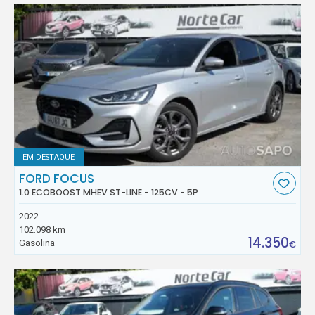
EM DESTAQUE
FORD FOCUS
1.0 ECOBOOST MHEV ST-LINE - 125CV - 5P
2022
102.098 km
14.350
Gasolina
€