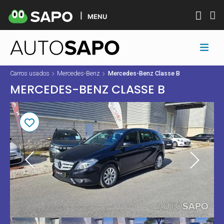
MENU
Carros usados
Mercedes-Benz
Mercedes-Benz Classe B
MERCEDES-BENZ CLASSE B