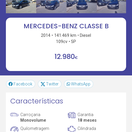
MERCEDES-BENZ CLASSE B
2014
141.469 km
Diesel
109cv
5P
12.980
€
Facebook
Twitter
WhatsApp
Características
Carroçaria
Garantia
Monovolume
18 meses
Quilometragem
Cilindrada