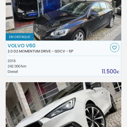
EM DESTAQUE
VOLVO V60
2.0 D2 MOMENTUM DRIVE - 120CV - 5P
2016
242.000 km
11.500
Diesel
€