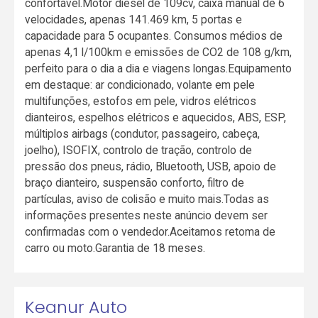
confortável.Motor diesel de 109cv, caixa manual de 6
velocidades, apenas 141.469 km, 5 portas e
capacidade para 5 ocupantes. Consumos médios de
apenas 4,1 l/100km e emissões de CO2 de 108 g/km,
perfeito para o dia a dia e viagens longas.Equipamento
em destaque: ar condicionado, volante em pele
multifunções, estofos em pele, vidros elétricos
dianteiros, espelhos elétricos e aquecidos, ABS, ESP,
múltiplos airbags (condutor, passageiro, cabeça,
joelho), ISOFIX, controlo de tração, controlo de
pressão dos pneus, rádio, Bluetooth, USB, apoio de
braço dianteiro, suspensão conforto, filtro de
partículas, aviso de colisão e muito mais.Todas as
informações presentes neste anúncio devem ser
confirmadas com o vendedor.Aceitamos retoma de
carro ou moto.Garantia de 18 meses.
Keanur Auto