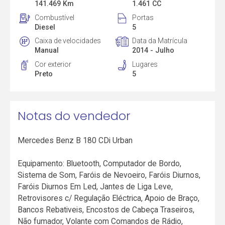
141.469 Km
1.461 CC
Combustível
Portas
Diesel
5
Caixa de velocidades
Data da Matrícula
Manual
2014 - Julho
Cor exterior
Lugares
Preto
5
Notas do vendedor
Mercedes Benz B 180 CDi Urban
Equipamento: Bluetooth, Computador de Bordo,
Sistema de Som, Faróis de Nevoeiro, Faróis Diurnos,
Faróis Diurnos Em Led, Jantes de Liga Leve,
Retrovisores c/ Regulação Eléctrica, Apoio de Braço,
Bancos Rebativeis, Encostos de Cabeça Traseiros,
Não fumador, Volante com Comandos de Rádio,