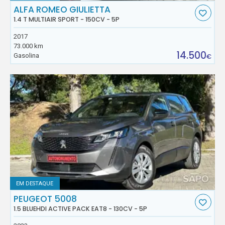
ALFA ROMEO GIULIETTA
1.4 T MULTIAIR SPORT - 150CV - 5P
2017
73.000 km
14.500
Gasolina
€
EM DESTAQUE
PEUGEOT 5008
1.5 BLUEHDI ACTIVE PACK EAT8 - 130CV - 5P