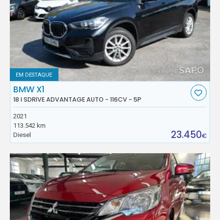
EM DESTAQUE
BMW X1
18 I SDRIVE ADVANTAGE AUTO - 116CV - 5P
2021
113.542 km
23.450
Diesel
€