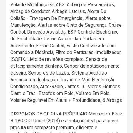
Volante Multifunções, ABS, Airbag de Passageiros,
Airbag do Condutor, Airbags Laterais, Alerta De
Colisão - Travagem De Emergência , Alerta sobre
Manutenção, Alertas sobre Cinto de Segurança, Cruise
Control, Direcção Assistida, ESP Controle Electrónico
de Estabilidade, Fecho Autom. das Portas em
Andamento, Fecho Central, Fecho Centralizado com
Comando a Distância, Filtro de Partículas, Imobilizador,
ISOFIX, Livro de revisões completo, Sensor de
estacionamento dianteiro, Sensor de estacionamento
traseiro, Sensores de Luzes, Sistema Ajuda ao
Arranque em Inclinação, Travão de Mão Eléctrico,Ar
Condicionado, Auto-Rádio, Jantes 16, Vidros Elétricos
Diant. e Tras., Estofos em Pele, Volante Em Pele,
Volante Regulável Em Altura + Profundidade, 6 Airbags
DISPOMOS DE OFICINA PRÓPRIA!O Mercedes-Benz
B-180 CDI Urban (2014) é a solução ideal para quem
procura um compacto premium, eficiente e