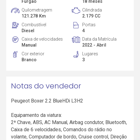
Furgão
18 meses
Quilometragem
Cilindrada
121.278 Km
2.179 CC
Combustível
Portas
Diesel
4
Caixa de velocidades
Data da Matrícula
Manual
2022 - Abril
Cor exterior
Lugares
Branco
3
Notas do vendedor
Peugeot Boxer 2.2 BlueHDi L3H2
Equipamento da viatura:
2ª Chave, ABS, AC Manual, Airbag condutor, Bluetooth,
Caixa de 6 velocidades, Comandos do rádio no
volante, Computador de bordo, Cruise control, Direção