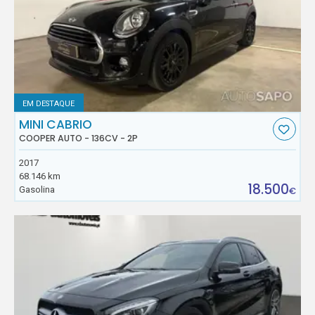
EM DESTAQUE
MINI CABRIO
COOPER AUTO - 136CV - 2P
2017
68.146 km
18.500
Gasolina
€