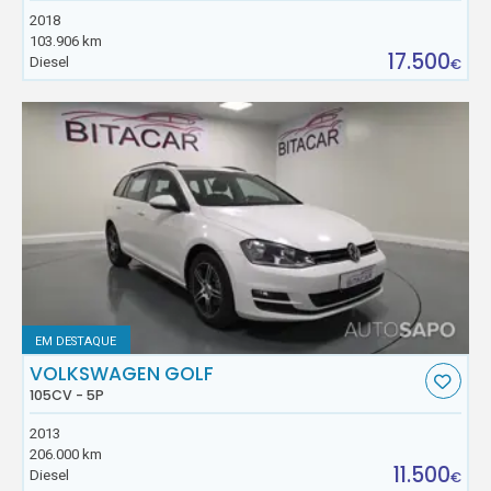
2018
103.906 km
17.500
Diesel
€
EM DESTAQUE
VOLKSWAGEN GOLF
105CV - 5P
2013
206.000 km
11.500
Diesel
€