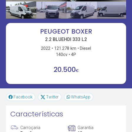
PEUGEOT BOXER
2.2 BLUEHDI 333 L2
2022
121.278 km
Diesel
140cv
4P
20.500
€
Facebook
Twitter
WhatsApp
Características
Carroçaria
Garantia