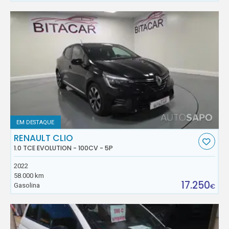
EM DESTAQUE
RENAULT CLIO
1.0 TCE EVOLUTION - 100CV - 5P
2022
58.000 km
17.250
Gasolina
€