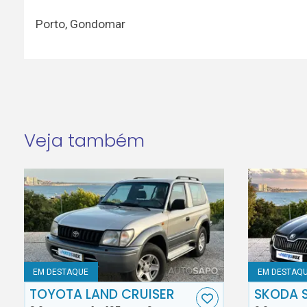
Porto
,
Gondomar
Veja também
EM DESTAQUE
EM DESTAQ
TOYOTA LAND CRUISER
SKODA 