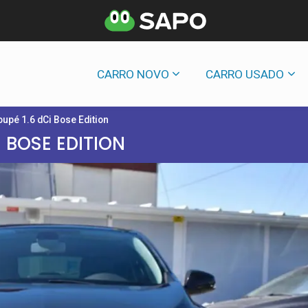
CARRO NOVO
CARRO USADO
upé 1.6 dCi Bose Edition
 BOSE EDITION