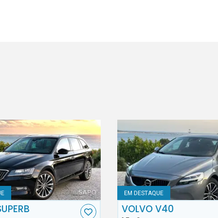
UE
EM DESTAQUE
SUPERB
VOLVO V40