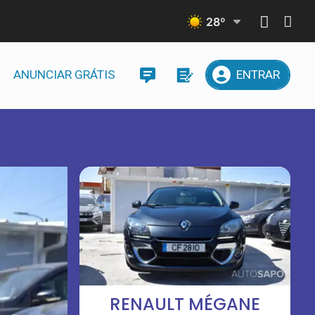
28
º
ANUNCIAR GRÁTIS
ENTRAR
RENAULT MÉGANE