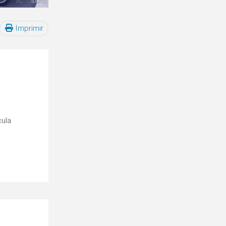
Imprimir
cula