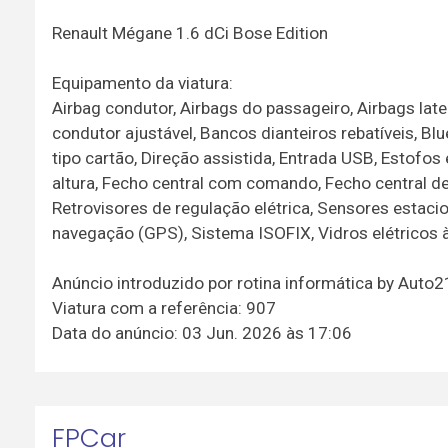
Renault Mégane 1.6 dCi Bose Edition
Equipamento da viatura:
Airbag condutor, Airbags do passageiro, Airbags lat
condutor ajustável, Bancos dianteiros rebatíveis, Bl
tipo cartão, Direção assistida, Entrada USB, Estofos
altura, Fecho central com comando, Fecho central de
Retrovisores de regulação elétrica, Sensores estac
navegação (GPS), Sistema ISOFIX, Vidros elétricos à
Anúncio introduzido por rotina informática by Auto
Viatura com a referência: 907
Data do anúncio: 03 Jun. 2026 às 17:06
FPCar