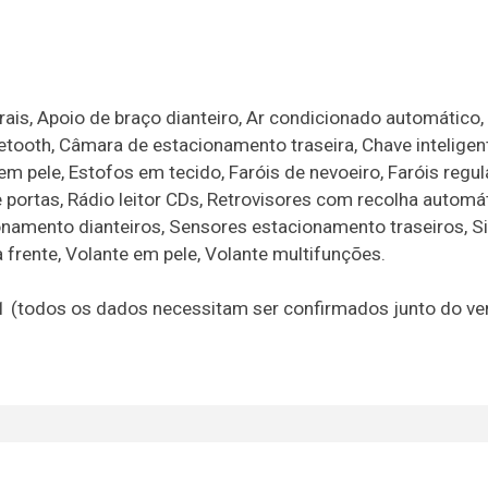
erais, Apoio de braço dianteiro, Ar condicionado automático
uetooth, Câmara de estacionamento traseira, Chave inteligen
 em pele, Estofos em tecido, Faróis de nevoeiro, Faróis regu
 portas, Rádio leitor CDs, Retrovisores com recolha automát
ionamento dianteiros, Sensores estacionamento traseiros, 
 frente, Volante em pele, Volante multifunções.
21 (todos os dados necessitam ser confirmados junto do v