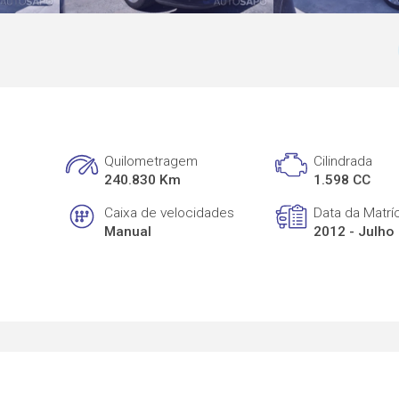
Quilometragem
Cilindrada
240.830 Km
1.598 CC
Caixa de velocidades
Data da Matrí
Manual
2012 - Julho