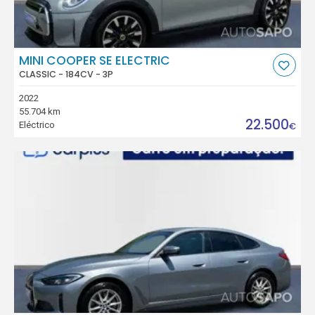
MINI COOPER SE ELECTRIC
CLASSIC - 184CV - 3P
2022
55.704 km
22.500
Eléctrico
€