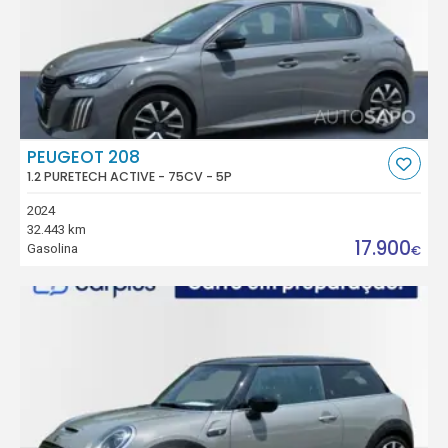
PEUGEOT 208
1.2 PURETECH ACTIVE - 75CV - 5P
2024
32.443 km
17.900
Gasolina
€