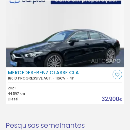
MERCEDES-BENZ CLASSE CLA
180 D PROGRESSIVE AUT. - 116CV - 4P
2021
44.597 km
32.900
Diesel
€
Pesquisas semelhantes