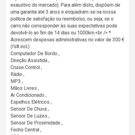
exaustivo do mercado). Para além disto, dispõem de
uma garantia até 3 anos e enquadram-se na nossa
política de satisfação ou reembolso, ou seja, se o
carro não corresponder às suas expectativas pode
devolvê-lo ao fim de 14 dias ou 1000km.<br /> *
Acrescem despesas administrativas no valor de 300 €
(IVA incl.) .
Computador De Bordo ,
Direção Assistida ,
Cruise Control ,
Rádio ,
MP3 ,
Mãos Livres ,
Ar Condicionado ,
Espelhos Elétricos ,
Sensor De Chuva ,
Sensor De Luzes ,
Sensor De Proximidade ,
Fecho Central ,