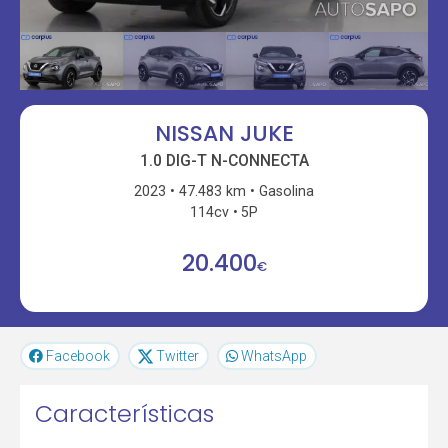
NISSAN JUKE
1.0 DIG-T N-CONNECTA
2023
47.483 km
Gasolina
114cv
5P
20.400
€
Facebook
Twitter
WhatsApp
Características