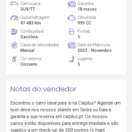
Carroçaria
Garantia
SUV/TT
18 meses
Quilometragem
Cilindrada
47.483 Km
999 CC
Combustível
Portas
Gasolina
5
Caixa de velocidades
Data da Matrícula
Manual
2023 - Novembro
Cor exterior
Lugares
Cinzento
5
Notas do vendedor
Encontrou o carro ideal para si na Carplus? Agende um
test-drive nos nossos stands em Sintra ou Gaia e
garanta a sua reserva em carplus.pt. Os nossos
carros estão disponíveis para entrega imediata e são
sujeitos a um check-up de 300 pontos (o mais