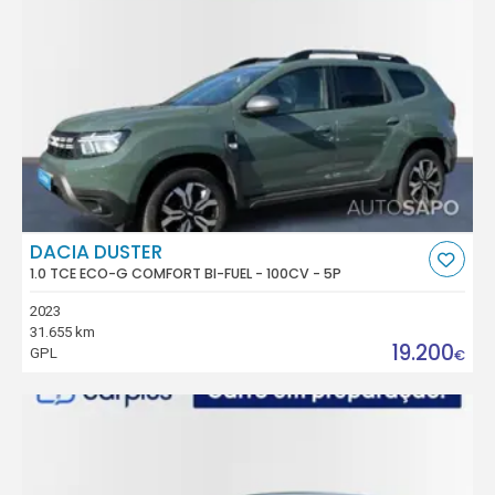
DACIA DUSTER
1.0 TCE ECO-G COMFORT BI-FUEL - 100CV - 5P
2023
31.655 km
19.200
GPL
€