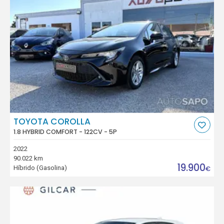
TOYOTA COROLLA
1.8 HYBRID COMFORT - 122CV - 5P
2022
90.022 km
19.900
Híbrido (Gasolina)
€