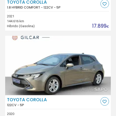
TOYOTA COROLLA
1.8 HYBRID COMFORT - 122CV - 5P
2021
144.616 km
17.899
Híbrido (Gasolina)
€
TOYOTA COROLLA
122CV - 5P
2020