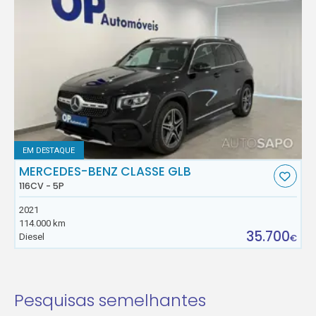
EM DESTAQUE
MERCEDES-BENZ CLASSE GLB
116CV - 5P
2021
114.000 km
35.700
Diesel
€
Pesquisas semelhantes