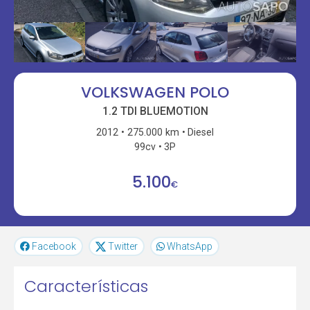
VOLKSWAGEN POLO
1.2 TDI BLUEMOTION
2012
275.000 km
Diesel
99cv
3P
5.100
€
Facebook
Twitter
WhatsApp
Características