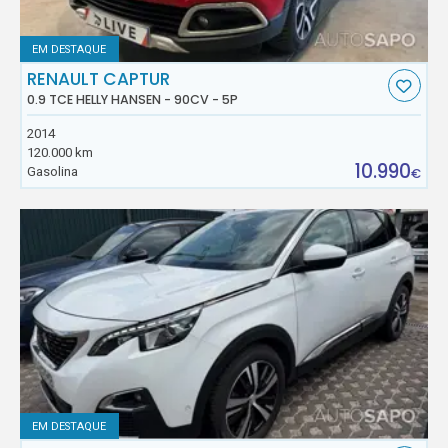
EM DESTAQUE
RENAULT CAPTUR
0.9 TCE HELLY HANSEN - 90CV - 5P
2014
120.000 km
10.990
Gasolina
€
EM DESTAQUE