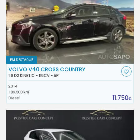
EM DESTAQUE
VOLVO V40 CROSS COUNTRY
1.6 D2 KINETIC - 115CV - 5P
2014
189.500 km
11.750
Diesel
€