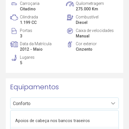
Carroçaria
Quilometragem
Citadino
275.000 Km
Cilindrada
Combustível
1.199 CC
Diesel
Portas
Caixa de velocidades
3
Manual
Data da Matrícula
Cor exterior
2012 - Maio
Cinzento
Lugares
5
Equipamentos
Apoios de cabeça nos bancos traseiros