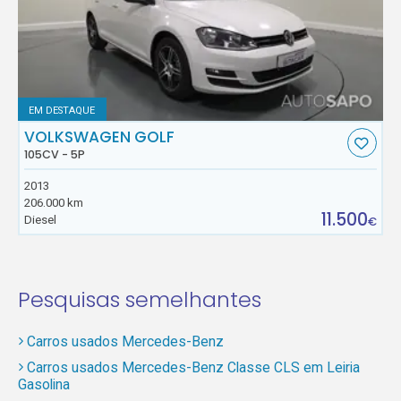
EM DESTAQUE
VOLKSWAGEN GOLF
105CV - 5P
2013
206.000 km
11.500
Diesel
€
Pesquisas semelhantes
Carros usados Mercedes-Benz
Carros usados Mercedes-Benz Classe CLS em Leiria
Gasolina