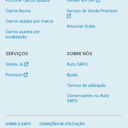
Procurar carros usados
Vender em 24h
Carros Novos
Serviço de Venda Premium
Carros usados por marca
Anunciar Grátis
Carros usados por
localização
SERVIÇOS
SOBRE NÓS
Venda Já
Auto SAPO
Premium
Ajuda
Termos de utilização
Comerciantes no Auto
SAPO
SOBRE O SAPO
CONDIÇÕES DE UTILIZAÇÃO