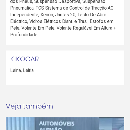
dos Pneus, Suspensão Desportiva, Suspensão
Pneumatica, TCS Sistema de Control de Tracção,AC
Independente, Xenón, Jantes 20, Tecto De Abrir
Eléctrico, Vidros Elétricos Diant. e Tras., Estofos em
Pele, Volante Em Pele, Volante Regulável Em Altura +
Profundidade
KIKOCAR
Leiria
,
Leiria
Veja também