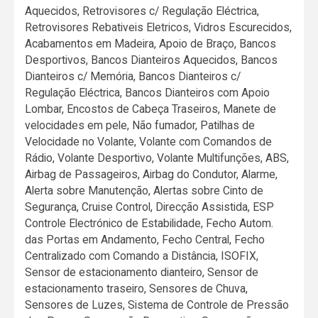
Aquecidos, Retrovisores c/ Regulação Eléctrica,
Retrovisores Rebativeis Eletricos, Vidros Escurecidos,
Acabamentos em Madeira, Apoio de Braço, Bancos
Desportivos, Bancos Dianteiros Aquecidos, Bancos
Dianteiros c/ Memória, Bancos Dianteiros c/
Regulação Eléctrica, Bancos Dianteiros com Apoio
Lombar, Encostos de Cabeça Traseiros, Manete de
velocidades em pele, Não fumador, Patilhas de
Velocidade no Volante, Volante com Comandos de
Rádio, Volante Desportivo, Volante Multifunções, ABS,
Airbag de Passageiros, Airbag do Condutor, Alarme,
Alerta sobre Manutenção, Alertas sobre Cinto de
Segurança, Cruise Control, Direcção Assistida, ESP
Controle Electrónico de Estabilidade, Fecho Autom.
das Portas em Andamento, Fecho Central, Fecho
Centralizado com Comando a Distância, ISOFIX,
Sensor de estacionamento dianteiro, Sensor de
estacionamento traseiro, Sensores de Chuva,
Sensores de Luzes, Sistema de Controle de Pressão