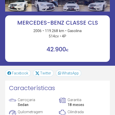
MERCEDES-BENZ CLASSE CLS
2006
119.268 km
Gasolina
514cv
4P
42.900
€
Facebook
Twitter
WhatsApp
Características
Carroçaria
Garantia
Sedan
18 meses
Quilometragem
Cilindrada