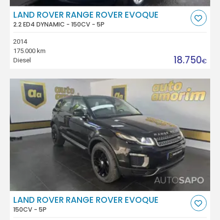
LAND ROVER RANGE ROVER EVOQUE
2.2 ED4 DYNAMIC - 150CV - 5P
2014
175.000 km
18.750
Diesel
€
LAND ROVER RANGE ROVER EVOQUE
150CV - 5P