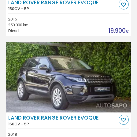
LAND ROVER RANGE ROVER EVOQUE
150CV - 5P
2016
250.000 km
19.900
Diesel
€
LAND ROVER RANGE ROVER EVOQUE
150CV - 5P
2018