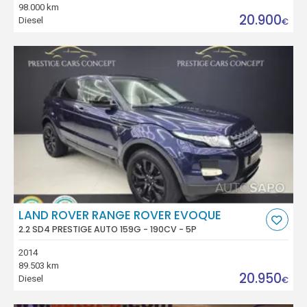
98.000 km
20.900
Diesel
€
LAND ROVER RANGE ROVER EVOQUE
2.2 SD4 PRESTIGE AUTO 159G - 190CV - 5P
2014
89.503 km
20.950
Diesel
€