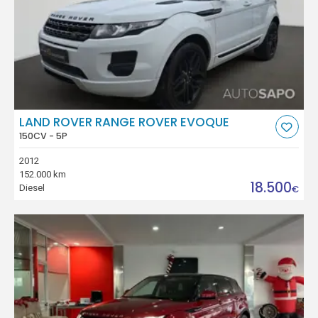
LAND ROVER RANGE ROVER EVOQUE
150CV - 5P
2012
152.000 km
18.500
Diesel
€