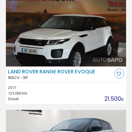
LAND ROVER RANGE ROVER EVOQUE
150CV - 5P
2017
125.000 km
21.500
Diesel
€