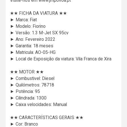
Visite-nos em www.jmpovoa.pt
★★ FICHA DA VIATURA ★★
► Marca: Fiat
► Modelo: Fiorino
► Versão: 1.3 M-Jet SX 95cv
► Ano: Fevereiro 2022
► Garantia: 18 meses
► Matricula: AO-05-HG
► Local de Exposição da viatura: Vila Franca de Xira
★★ MOTOR ★★
► Combustivel: Diesel
► Quilómetros: 78718
► Potência: 95
► Cilindrada: 1300
► Caixa velocidades: Manual
★★ CARACTERÍSTICAS GERAIS ★★
► Cor: Branco