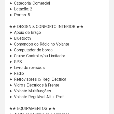
► Categoria: Comercial
► Lotação: 2
► Portas: 5
★★ DESIGN & CONFORTO INTERIOR ★★
► Apoio de Braço
► Bluetooth
► Comandos do Rádio no Volante
► Computador de bordo
► Cruise Control e/ou Limitador
► GPS
► Livro de revisões
► Rádio
► Retrovisores c/ Reg. Eléctrica
► Vidros Eléctricos à Frente
► Volante Multifunções
► Volante Regulável Alt. + Prof.
★★ EQUIPAMENTOS ★★