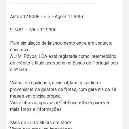
════════════════════════════
Antes 12.800€ < < > > Agora 11.990€
9.748€ + IVA = 11.990€
Para simulação de financiamento entre em contacto
connosco.
A J.M. Póvoa, LDA está registada como intermediário
de crédito a título acessório no Banco de Portugal sob
o nº 848.
Viatura de qualidade, nacional, kms garantidos,
proveniente de gestora de frotas, com garantia de 18
meses em oficina própria.
Visite https://jmpovoa.pt/fiat-fiorino-3875 para ver
mais fotos e informações.
Mais de 250 viaturas em stock.