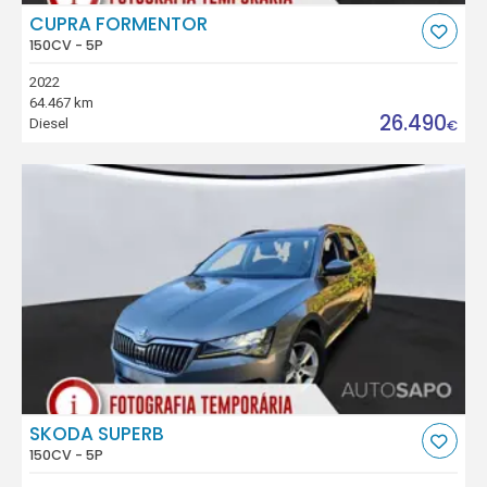
CUPRA FORMENTOR
150CV - 5P
2022
64.467 km
26.490
Diesel
€
SKODA SUPERB
150CV - 5P