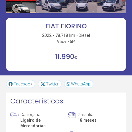
FIAT FIORINO
2022
78.718 km
Diesel
95cv
5P
11.990
€
Facebook
Twitter
WhatsApp
Características
Carroçaria
Garantia
Ligeiro de
18 meses
Mercadorias