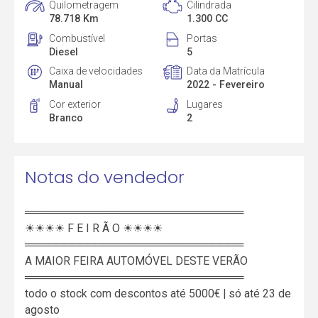
Quilometragem
Cilindrada
78.718 Km
1.300 CC
Combustível
Portas
Diesel
5
Caixa de velocidades
Data da Matrícula
Manual
2022 - Fevereiro
Cor exterior
Lugares
Branco
2
Notas do vendedor
════════════════════════════
☀☀☀☀ F E I R Ã O ☀☀☀☀
════════════════════════════
A MAIOR FEIRA AUTOMÓVEL DESTE VERÃO
════════════════════════════
todo o stock com descontos até 5000€ | só até 23 de
agosto