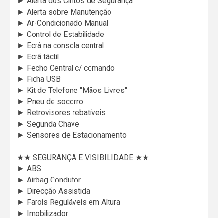
► Alerta dos Cintos de Segurança
► Alerta sobre Manutenção
► Ar-Condicionado Manual
► Control de Estabilidade
► Ecrâ na consola central
► Ecrã táctil
► Fecho Central c/ comando
► Ficha USB
► Kit de Telefone "Mãos Livres"
► Pneu de socorro
► Retrovisores rebatíveis
► Segunda Chave
► Sensores de Estacionamento
★★ SEGURANÇA E VISIBILIDADE ★★
► ABS
► Airbag Condutor
► Direcção Assistida
► Farois Reguláveis em Altura
► Imobilizador