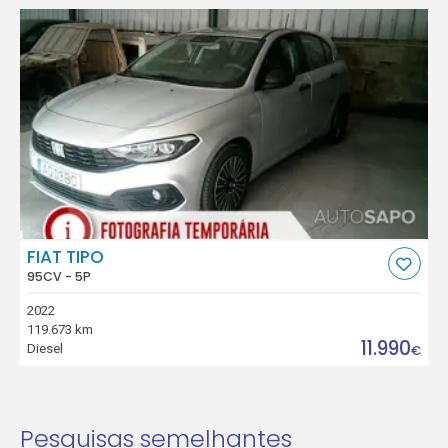
FIAT TIPO
95CV - 5P
2022
119.673 km
11.990
Diesel
€
Pesquisas semelhantes