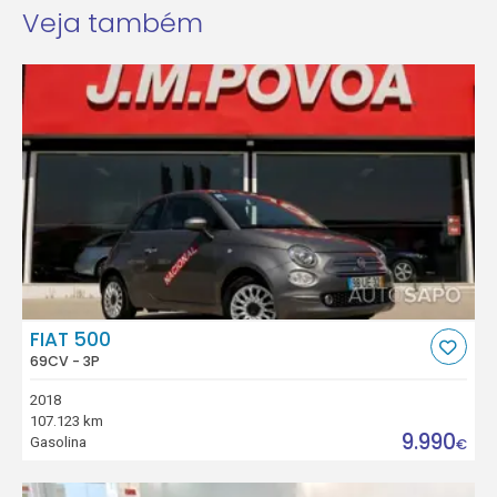
Veja também
FIAT 500
69CV - 3P
2018
107.123 km
9.990
Gasolina
€