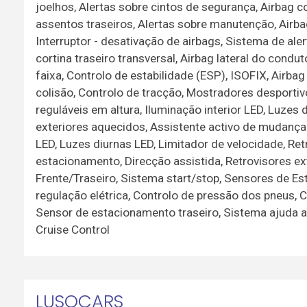
joelhos, Alertas sobre cintos de segurança, Airbag co
assentos traseiros, Alertas sobre manutenção, Airbag 
Interruptor - desativação de airbags, Sistema de ale
cortina traseiro transversal, Airbag lateral do condu
faixa, Controlo de estabilidade (ESP), ISOFIX, Airba
colisão, Controlo de tracção, Mostradores desportivos
reguláveis em altura, Iluminação interior LED, Luzes
exteriores aquecidos, Assistente activo de mudança d
LED, Luzes diurnas LED, Limitador de velocidade, Re
estacionamento, Direcção assistida, Retrovisores ex
Frente/Traseiro, Sistema start/stop, Sensores de Es
regulação elétrica, Controlo de pressão dos pneus,
Sensor de estacionamento traseiro, Sistema ajuda ao
Cruise Control
LUSOCARS