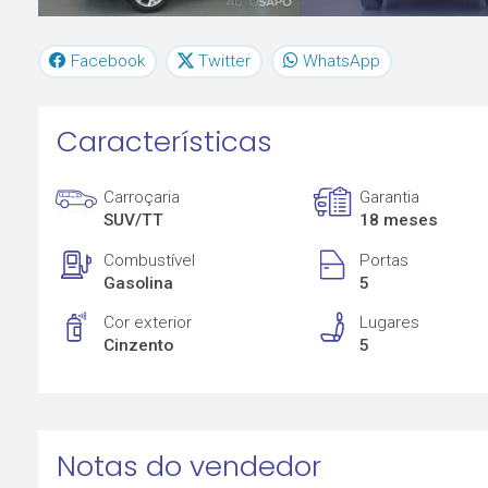
Facebook
Twitter
WhatsApp
Características
Carroçaria
Garantia
SUV/TT
18 meses
Combustível
Portas
Gasolina
5
Cor exterior
Lugares
Cinzento
5
Notas do vendedor