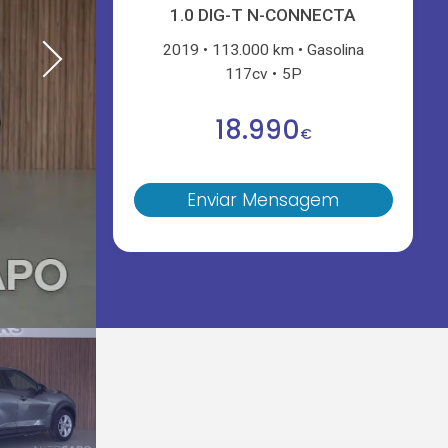
1.0 DIG-T N-CONNECTA
2019
113.000 km
Gasolina
117cv
5P
18.990
€
Enviar Mensagem