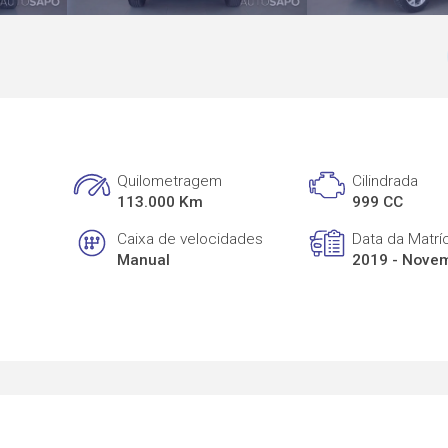
Quilometragem
Cilindrada
113.000 Km
999 CC
Caixa de velocidades
Data da Matrí
Manual
2019 - Nove