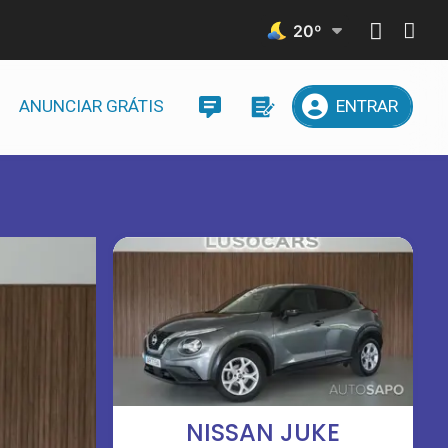
20
º
ANUNCIAR GRÁTIS
ENTRAR
NISSAN JUKE