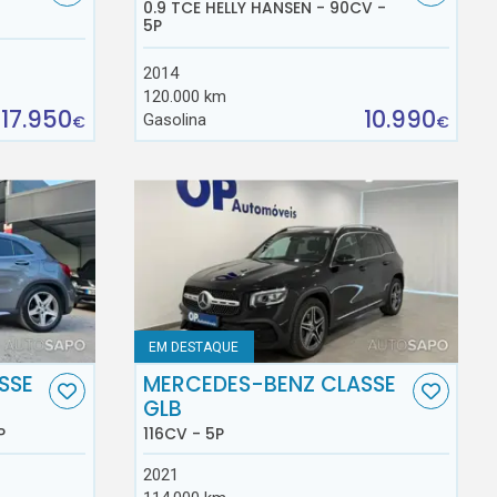
0.9 TCE HELLY HANSEN - 90CV -
5P
2014
120.000 km
17.950
10.990
Gasolina
€
€
EM DESTAQUE
SSE
MERCEDES-BENZ CLASSE
GLB
P
116CV - 5P
2021