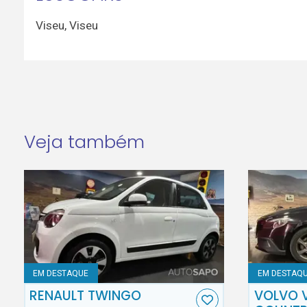
Viseu
,
Viseu
Veja também
EM DESTAQUE
EM DESTAQ
RENAULT TWINGO
VOLVO 