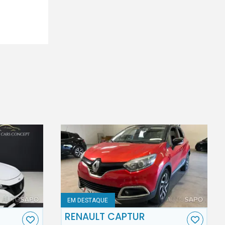
EM DESTAQUE
RENAULT CAPTUR