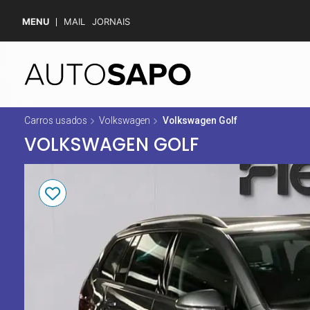
MENU
MAIL
JORNAIS
Carros usados
Volkswagen
Volkswagen Golf
VOLKSWAGEN GOLF