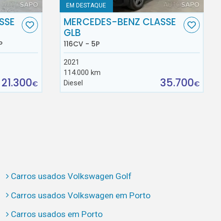
EM DESTAQUE
SSE
MERCEDES-BENZ CLASSE
GLB
P
116CV - 5P
2021
114.000 km
21.300
35.700
Diesel
€
€
Carros usados Volkswagen Golf
Carros usados Volkswagen em Porto
Carros usados em Porto