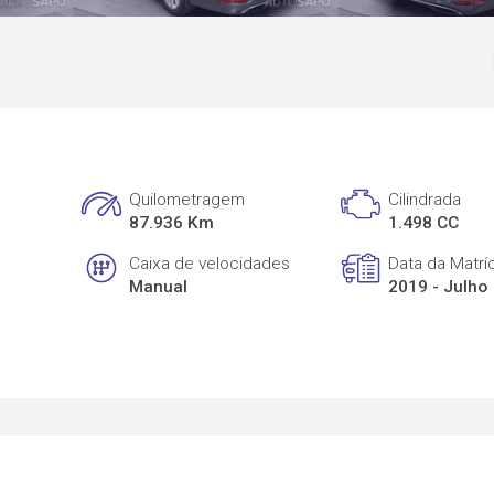
Quilometragem
Cilindrada
87.936 Km
1.498 CC
Caixa de velocidades
Data da Matrí
Manual
2019 - Julho