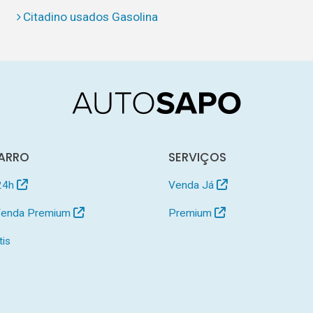
Citadino usados Gasolina
ARRO
SERVIÇOS
24h
Venda Já
 Venda Premium
Premium
tis