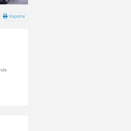
Imprimir
cula