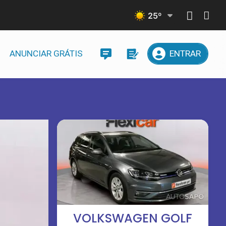
25
º
ANUNCIAR GRÁTIS
ENTRAR
VOLKSWAGEN GOLF