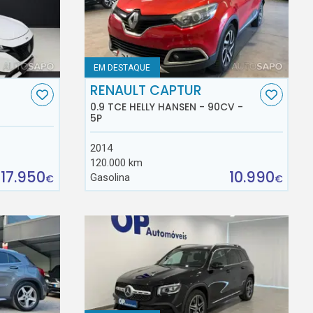
EM DESTAQUE
RENAULT CAPTUR
0.9 TCE HELLY HANSEN - 90CV -
5P
2014
120.000 km
17.950
10.990
Gasolina
€
€