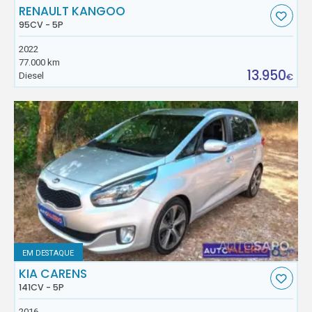
RENAULT KANGOO
95CV - 5P
2022
77.000 km
13.950
Diesel
€
EM DESTAQUE
KIA CARENS
141CV - 5P
2016