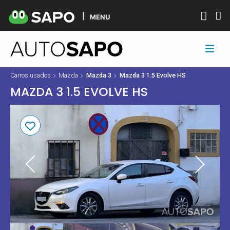
MENU
Carros usados
Mazda
Mazda 3
Mazda 3 1.5 Evolve HS
MAZDA 3 1.5 EVOLVE HS