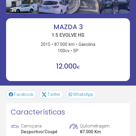
MAZDA 3
1.5 EVOLVE HS
2015
87.000 km
Gasolina
100cv
5P
12.000
€
Facebook
Twitter
WhatsApp
Características
Carroçaria
Quilometragem
Desportivo/Coupé
87.000 Km