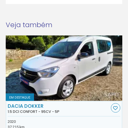
Veja também
EM DESTAQUE
DACIA DOKKER
1.5 DCI CONFORT - 95CV - 5P
2020
37.215 km