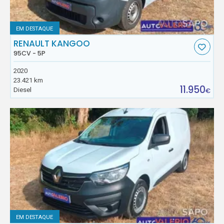
EM DESTAQUE
RENAULT KANGOO
95CV - 5P
2020
23.421 km
11.950
Diesel
€
EM DESTAQUE