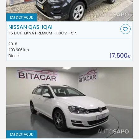
EM DESTAQUE
NISSAN QASHQAI
1.5 DCI TEKNA PREMIUM - 110CV - 5P
2018
103.906 km
17.500
Diesel
€
EM DESTAQUE