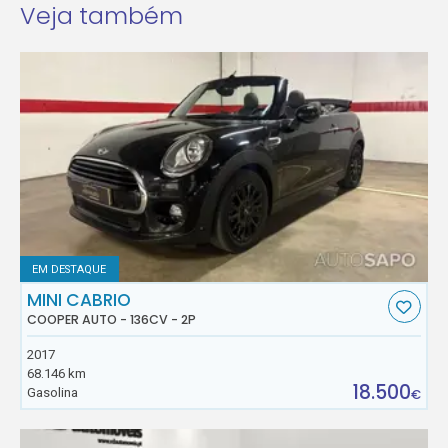
Veja também
EM DESTAQUE
MINI CABRIO
COOPER AUTO - 136CV - 2P
2017
68.146 km
18.500
Gasolina
€