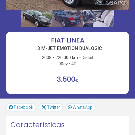
FIAT LINEA
1.3 M-JET EMOTION DUALOGIC
2008
220.000 km
Diesel
90cv
4P
3.500
€
Facebook
Twitter
WhatsApp
Características