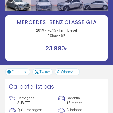
MERCEDES-BENZ CLASSE GLA
2019
76.157 km
Diesel
136cv
5P
23.990
€
Facebook
Twitter
WhatsApp
Características
Carroçaria
Garantia
SUV/TT
18 meses
Quilometragem
Cilindrada