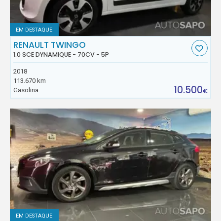
EM DESTAQUE
RENAULT TWINGO
1.0 SCE DYNAMIQUE - 70CV - 5P
2018
113.670 km
10.500
Gasolina
€
EM DESTAQUE