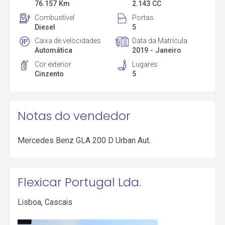
76.157 Km
2.143 CC
Combustível
Portas
Diesel
5
Caixa de velocidades
Data da Matrícula
Automática
2019 - Janeiro
Cor exterior
Lugares
Cinzento
5
Notas do vendedor
Mercedes Benz GLA 200 D Urban Aut.
Flexicar Portugal Lda.
Lisboa
,
Cascais