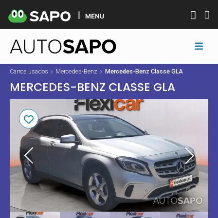
MENU
Carros usados
Mercedes-Benz
Mercedes-Benz Classe GLA
MERCEDES-BENZ CLASSE GLA