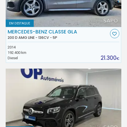
EM DESTAQUE
MERCEDES-BENZ CLASSE GLA
200 D AMG LINE - 136CV - 5P
2014
192.400 km
21.300
Diesel
€