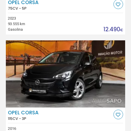
OPEL CORSA
75CV - 5P
2023
93.555 km
12.490
Gasolina
€
OPEL CORSA
115CV - 3P
2016