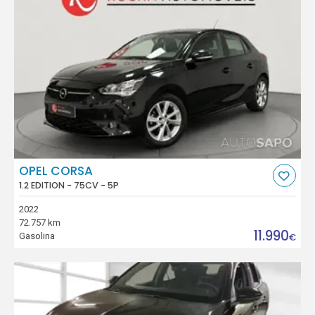
OPEL CORSA
1.2 EDITION - 75CV - 5P
2022
72.757 km
11.990
Gasolina
€