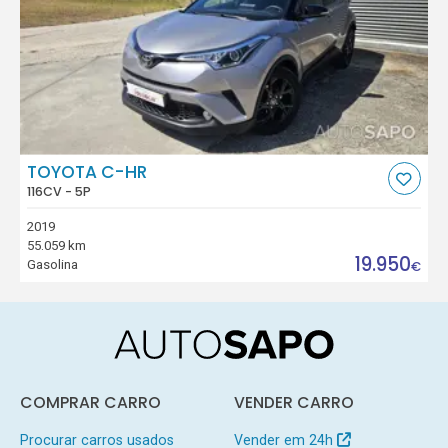
TOYOTA C-HR
116CV - 5P
2019
55.059 km
19.950
Gasolina
€
COMPRAR CARRO
VENDER CARRO
Procurar carros usados
Vender em 24h