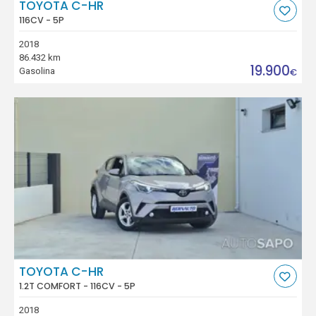
TOYOTA C-HR
116CV - 5P
2018
86.432 km
19.900
Gasolina
€
TOYOTA C-HR
1.2T COMFORT - 116CV - 5P
2018