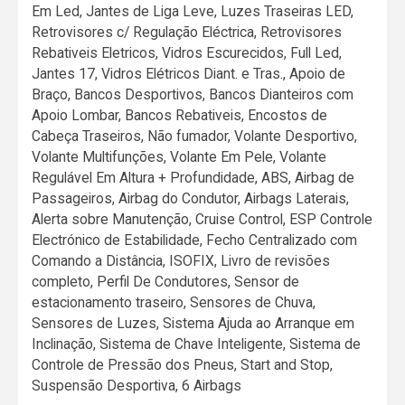
Em Led, Jantes de Liga Leve, Luzes Traseiras LED,
Retrovisores c/ Regulação Eléctrica, Retrovisores
Rebativeis Eletricos, Vidros Escurecidos, Full Led,
Jantes 17, Vidros Elétricos Diant. e Tras., Apoio de
Braço, Bancos Desportivos, Bancos Dianteiros com
Apoio Lombar, Bancos Rebativeis, Encostos de
Cabeça Traseiros, Não fumador, Volante Desportivo,
Volante Multifunções, Volante Em Pele, Volante
Regulável Em Altura + Profundidade, ABS, Airbag de
Passageiros, Airbag do Condutor, Airbags Laterais,
Alerta sobre Manutenção, Cruise Control, ESP Controle
Electrónico de Estabilidade, Fecho Centralizado com
Comando a Distância, ISOFIX, Livro de revisões
completo, Perfil De Condutores, Sensor de
estacionamento traseiro, Sensores de Chuva,
Sensores de Luzes, Sistema Ajuda ao Arranque em
Inclinação, Sistema de Chave Inteligente, Sistema de
Controle de Pressão dos Pneus, Start and Stop,
Suspensão Desportiva, 6 Airbags