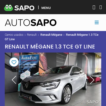
MENU
Carros usados
Renault
Renault Mégane
Renault Mégane 1.3 TCe
GT Line
RENAULT MÉGANE 1.3 TCE GT LINE