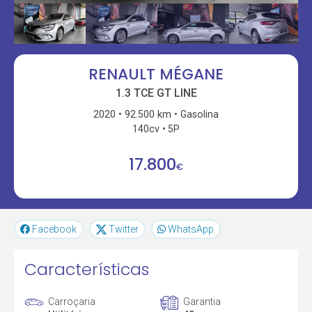
RENAULT MÉGANE
1.3 TCE GT LINE
2020
92.500 km
Gasolina
140cv
5P
17.800
€
Facebook
Twitter
WhatsApp
Características
Carroçaria
Garantia