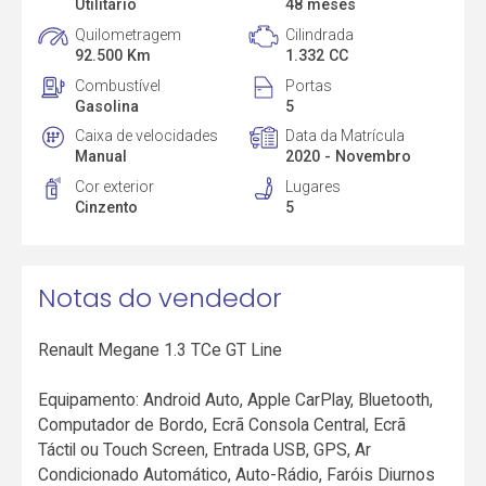
Utilitário
48 meses
Quilometragem
Cilindrada
92.500 Km
1.332 CC
Combustível
Portas
Gasolina
5
Caixa de velocidades
Data da Matrícula
Manual
2020 - Novembro
Cor exterior
Lugares
Cinzento
5
Notas do vendedor
Renault Megane 1.3 TCe GT Line
Equipamento: Android Auto, Apple CarPlay, Bluetooth,
Computador de Bordo, Ecrã Consola Central, Ecrã
Táctil ou Touch Screen, Entrada USB, GPS, Ar
Condicionado Automático, Auto-Rádio, Faróis Diurnos