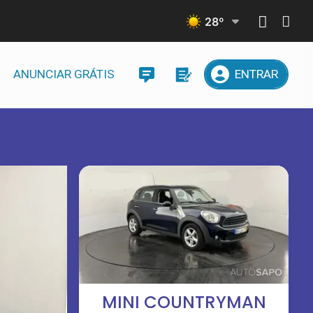
28
º
ANUNCIAR GRÁTIS
ENTRAR
MINI COUNTRYMAN