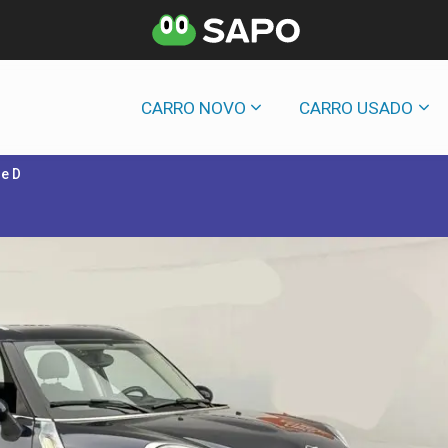
CARRO NOVO
CARRO USADO
e D