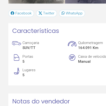
Facebook
Twitter
WhatsApp
Características
Carroçaria
Quilometragem
SUV/TT
164.091 Km
Portas
Caixa de velocid
5
Manual
Lugares
5
Notas do vendedor