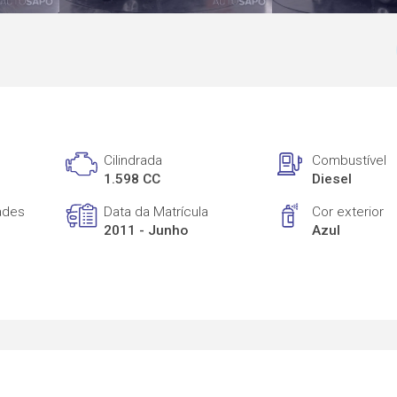
Cilindrada
Combustível
1.598 CC
Diesel
ades
Data da Matrícula
Cor exterior
2011 - Junho
Azul