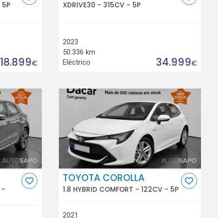
 5P
XDRIVE30 - 315CV - 5P
2023
50.336 km
18.899
34.999
Eléctrico
€
€
TOYOTA COROLLA
 -
1.8 HYBRID COMFORT - 122CV - 5P
2021