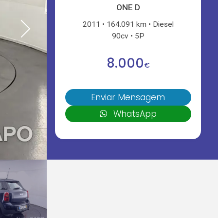
ONE D
2011
164.091 km
Diesel
90cv
5P
8.000
€
Enviar Mensagem
WhatsApp