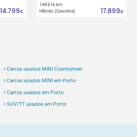
144.616 km
14.799
17.899
Híbrido (Gasolina)
€
€
Carros usados MINI Countryman
Carros usados MINI em Porto
Carros usados em Porto
SUV/TT usados em Porto