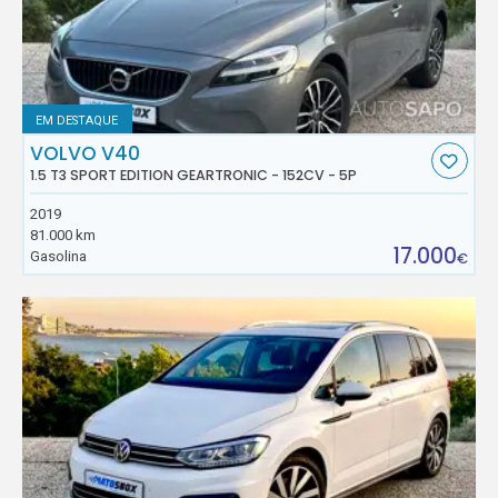
EM DESTAQUE
VOLVO V40
1.5 T3 SPORT EDITION GEARTRONIC - 152CV - 5P
2019
81.000 km
17.000
Gasolina
€