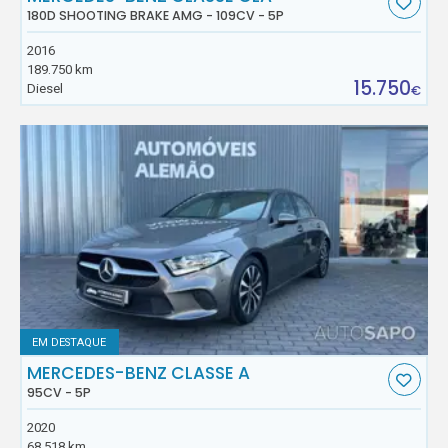
180D SHOOTING BRAKE AMG - 109CV - 5P
2016
189.750 km
15.750
Diesel
€
EM DESTAQUE
MERCEDES-BENZ CLASSE A
95CV - 5P
2020
68.518 km