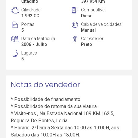
Citadino
397.954 Km
Cilindrada
Combustível
1.992 CC
Diesel
Portas
Caixa de velocidades
5
Manual
Data da Matrícula
Cor exterior
2006 - Julho
Preto
Lugares
5
Notas do vendedor
* Possibilidade de financiamento.
* Possibilidade de retoma da sua viatura.
* Visite-nos , Na Estrada Nacional 109 KM 162.5,
Regueira De Pontes, Leiria.
* Horario: 2ªfeira a Sexta das 10:00 às 19:00H, aos
Sábados das 10:00H às 18:00H.