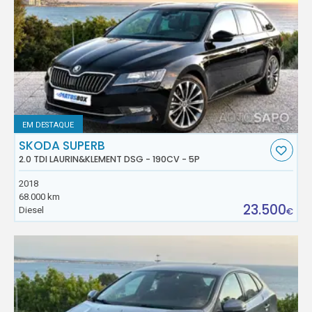
EM DESTAQUE
SKODA SUPERB
2.0 TDI LAURIN&KLEMENT DSG - 190CV - 5P
2018
68.000 km
23.500
Diesel
€