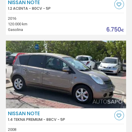
NISSAN NOTE
1.2 ACENTA - 80CV - 5P
2016
120.000 km
6.750
Gasolina
€
NISSAN NOTE
1.4 TEKNA PREMIUM - 88CV - 5P
2008