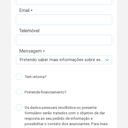
Email
Telemóvel
Mensagem
Pretendo saber mais informações sobre esta viatura.
Tem retoma?
Pretende financiamento?
Os dados pessoais recolhidos no presente
formulário serão tratados com o objetivo de dar
resposta ao seu pedido de informação e
possibilitar o contato dos anunciantes. Para mais