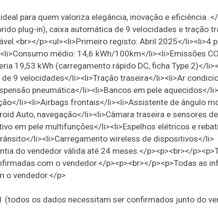
deal para quem valoriza elegância, inovação e eficiência .<
do plug-in), caixa automática de 9 velocidades e tração tra
el.<br></p><ul><li>Primeiro registo: Abril 2025</li><li>4 p
i><li>Consumo médio: 14,6 kWh/100km</li><li>Emissões CO
eria 19,53 kWh (carregamento rápido DC, ficha Type 2)</li>
a de 9 velocidades</li><li>Tração traseira</li><li>Ar condic
Suspensão pneumática</li><li>Bancos em pele aquecidos</li>
ação</li><li>Airbags frontais</li><li>Assistente de ângulo mo
droid Auto, navegação</li><li>Câmara traseira e sensores de
ivo em pele multifunções</li><li>Espelhos elétricos e rebatí
rânsito</li><li>Carregamento wireless de dispositivos</li>
antia do vendedor válida até 24 meses.</p><p><br></p><p>
onfirmadas com o vendedor.</p><p><br></p><p>Todas as i
m o vendedor.</p>
21 (todos os dados necessitam ser confirmados junto do v