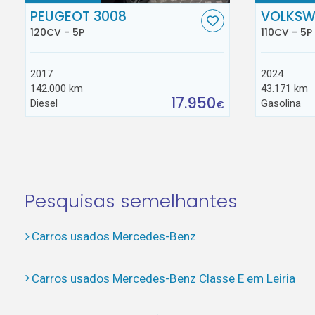
PEUGEOT 3008
VOLKSW
120CV - 5P
110CV - 5P
2017
2024
142.000 km
43.171 km
17.950
Diesel
Gasolina
€
Pesquisas semelhantes
Carros usados Mercedes-Benz
Carros usados Mercedes-Benz Classe E em Leiria