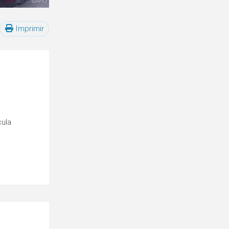
Imprimir
cula