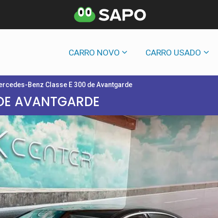
CARRO NOVO
CARRO USADO
rcedes-Benz Classe E 300 de Avantgarde
 DE AVANTGARDE