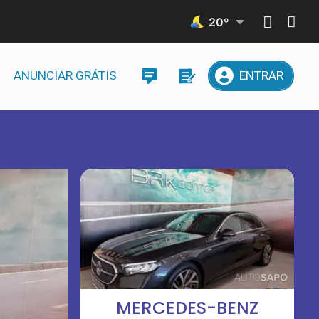
20
º
ANUNCIAR GRÁTIS
ENTRAR
MERCEDES-BENZ