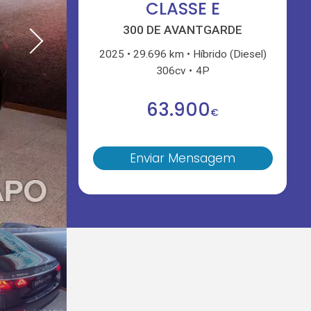
CLASSE E
300 DE AVANTGARDE
2025
29.696 km
Híbrido (Diesel)
306cv
4P
63.900
€
Enviar Mensagem