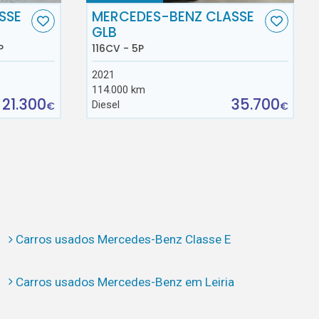
SSE
MERCEDES-BENZ CLASSE
GLB
P
116CV - 5P
2021
114.000 km
21.300
35.700
Diesel
€
€
Carros usados Mercedes-Benz Classe E
Carros usados Mercedes-Benz em Leiria