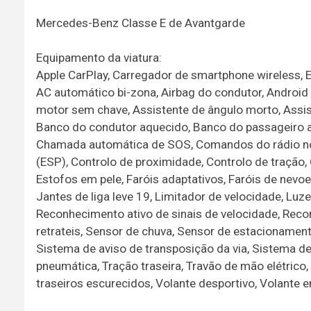
Mercedes-Benz Classe E de Avantgarde
Equipamento da viatura:
Apple CarPlay, Carregador de smartphone wireless, E
AC automático bi-zona, Airbag do condutor, Android 
motor sem chave, Assistente de ângulo morto, Assi
Banco do condutor aquecido, Banco do passageiro a
Chamada automática de SOS, Comandos do rádio no v
(ESP), Controlo de proximidade, Controlo de tração, 
Estofos em pele, Faróis adaptativos, Faróis de nevoeir
Jantes de liga leve 19, Limitador de velocidade, Luz
Reconhecimento ativo de sinais de velocidade, Recon
retrateis, Sensor de chuva, Sensor de estacionamen
Sistema de aviso de transposição da via, Sistema d
pneumática, Tração traseira, Travão de mão elétrico, 
traseiros escurecidos, Volante desportivo, Volante e