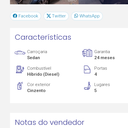
Facebook
Twitter
WhatsApp
Características
Carroçaria
Garantia
Sedan
24 meses
Combustível
Portas
Híbrido (Diesel)
4
Cor exterior
Lugares
Cinzento
5
Notas do vendedor