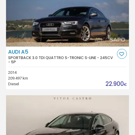
AUDI A5
SPORTBACK 3.0 TDI QUATTRO S-TRONIC S-LINE - 245CV
- 5P
2014
209.497 km
22.900
Diesel
€