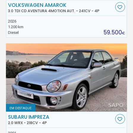
VOLKSWAGEN AMAROK
3.0 TDI CD AVENTURA 4MOTION AUT. - 241CV - 4P
2026
1.200 km
59.500
Diesel
€
EM DESTAQUE
SUBARU IMPREZA
2.0 WRX - 218CV - 4P