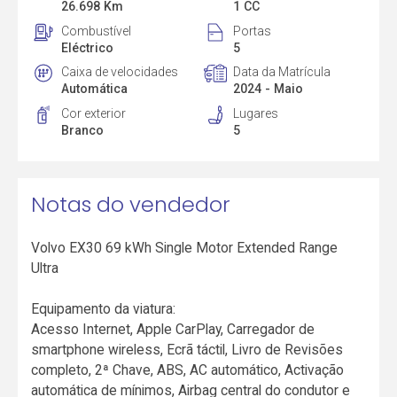
26.698 Km
1 CC
Combustível
Portas
Eléctrico
5
Caixa de velocidades
Data da Matrícula
Automática
2024 - Maio
Cor exterior
Lugares
Branco
5
Notas do vendedor
Volvo EX30 69 kWh Single Motor Extended Range
Ultra
Equipamento da viatura:
Acesso Internet, Apple CarPlay, Carregador de
smartphone wireless, Ecrã táctil, Livro de Revisões
completo, 2ª Chave, ABS, AC automático, Activação
automática de mínimos, Airbag central do condutor e