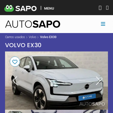
MENU
Carros usados
Volvo
Volvo EX30
VOLVO EX30