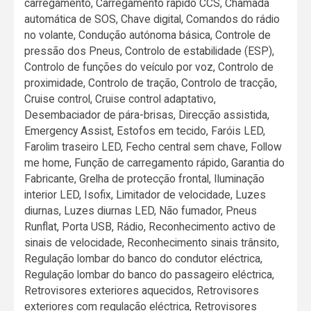
carregamento, Carregamento rápido CCS, Chamada
automática de SOS, Chave digital, Comandos do rádio
no volante, Condução autónoma básica, Controle de
pressão dos Pneus, Controlo de estabilidade (ESP),
Controlo de funções do veículo por voz, Controlo de
proximidade, Controlo de tração, Controlo de tracção,
Cruise control, Cruise control adaptativo,
Desembaciador de pára-brisas, Direcção assistida,
Emergency Assist, Estofos em tecido, Faróis LED,
Farolim traseiro LED, Fecho central sem chave, Follow
me home, Função de carregamento rápido, Garantia do
Fabricante, Grelha de protecção frontal, Iluminação
interior LED, Isofix, Limitador de velocidade, Luzes
diurnas, Luzes diurnas LED, Não fumador, Pneus
Runflat, Porta USB, Rádio, Reconhecimento activo de
sinais de velocidade, Reconhecimento sinais trânsito,
Regulação lombar do banco do condutor eléctrica,
Regulação lombar do banco do passageiro eléctrica,
Retrovisores exteriores aquecidos, Retrovisores
exteriores com regulação eléctrica, Retrovisores