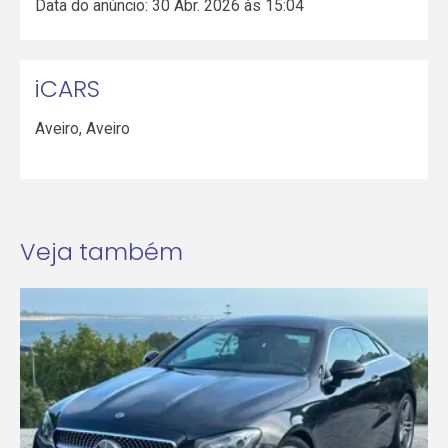
Data do anúncio: 30 Abr. 2026 às 15:04
iCARS
Aveiro
,
Aveiro
Veja também