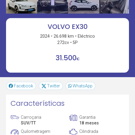
VOLVO EX30
2024
26.698 km
Eléctrico
272cv
5P
31.500
€
Facebook
Twitter
WhatsApp
Características
Carroçaria
Garantia
SUV/TT
18 meses
Quilometragem
Cilindrada