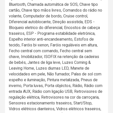
Bluetooth, Chamada automática de SOS, Chave tipo
cartão, Chave tipo mãos livres, Comandos do rádio no
volante, Computador de bordo, Cruise control,
Diferencial autoblocante, Direção assistida, EDS -
Bloqueio eletrico do diferencial, Encostos de cabeça
traseiros, ESP - Programa estabilidade eletrónica,
Espelho interior anti-encandeamento, Estofos de
tecido, Faróis bi-xenon, Faróis reguláveis em altura,
Fecho central com comando, Fecho central sem
chave, Imobilizador, ISOFIX na retenção da cadeiras
de bebés, Jantes de liga leve, Luzes Coming &
Leaving Home, Luzes diurnas LED, Manete de
velocidades em pele, Não fumador, Palas de sol com
espelho e iluminação, Pintura metalizada, Pneus de
inverno, Porta luvas, Porta objéctos, Rádio, Rádio com
entrada AUX, Rádio com ligação USB, Retrovisores de
regulação elétrica, Retrovisores na cor da carroçaria,
Sensores estacionamento traseiros, Start/Stop,
Vidros elétricos dianteiros, Vidros elétricos traseiros,