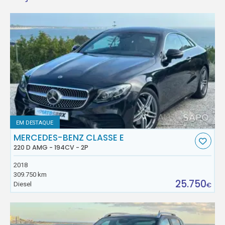
EM DESTAQUE
MERCEDES-BENZ CLASSE E
220 D AMG - 194CV - 2P
2018
309.750 km
25.750
Diesel
€