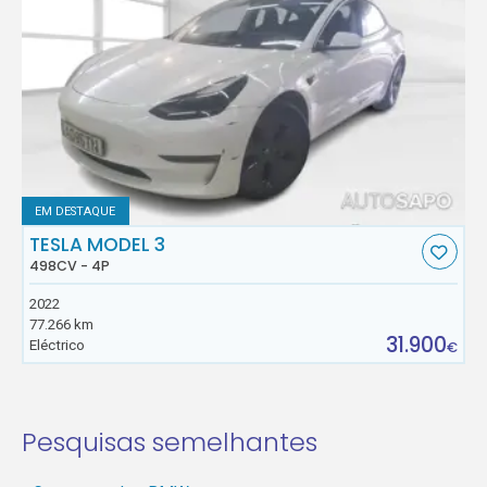
EM DESTAQUE
TESLA MODEL 3
498CV - 4P
2022
77.266 km
31.900
Eléctrico
€
Pesquisas semelhantes