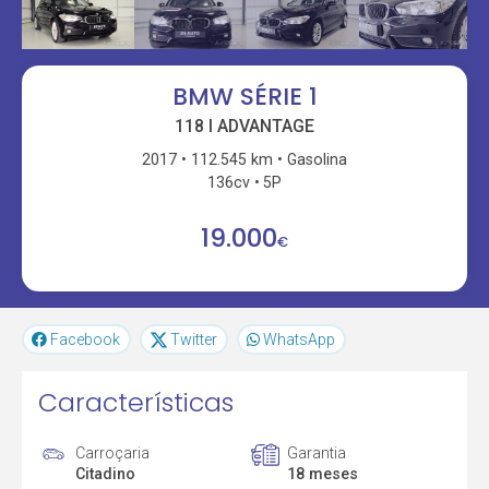
BMW SÉRIE 1
118 I ADVANTAGE
2017
112.545 km
Gasolina
136cv
5P
19.000
€
Facebook
Twitter
WhatsApp
Características
Carroçaria
Garantia
Citadino
18 meses