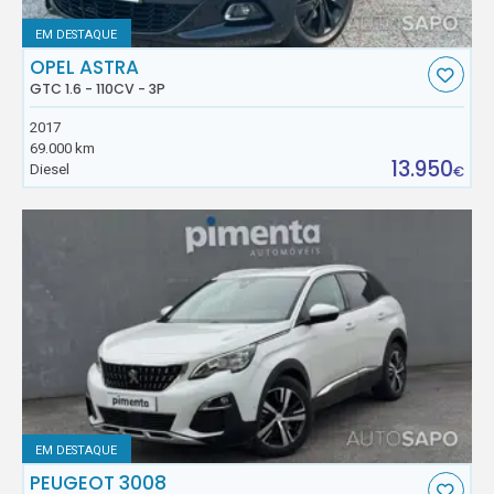
EM DESTAQUE
OPEL ASTRA
GTC 1.6 - 110CV - 3P
2017
69.000 km
13.950
Diesel
€
EM DESTAQUE
PEUGEOT 3008