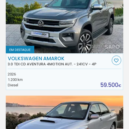
EM DESTAQUE
VOLKSWAGEN AMAROK
3.0 TDI CD AVENTURA 4MOTION AUT. - 241CV - 4P
2026
1.200 km
59.500
Diesel
€