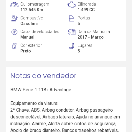
Quilometragem
Cilindrada
112.545 Km
1.499 CC
Combustível
Portas
Gasolina
5
Caixa de velocidades
Data da Matrícula
Manual
2017 - Março
Cor exterior
Lugares
Preto
5
Notas do vendedor
BMW Série 1 118 i Advantage
Equipamento da viatura:
2ª Chave, ABS, Airbag condutor, Airbag passageiro
desconectável, Airbags laterais, Ajuda no arranque em
inclinação, Alarme, Alerta sobre cintos de segurança,
Apoio de braço dianteiro, Bancos traseiros rebatíveis,