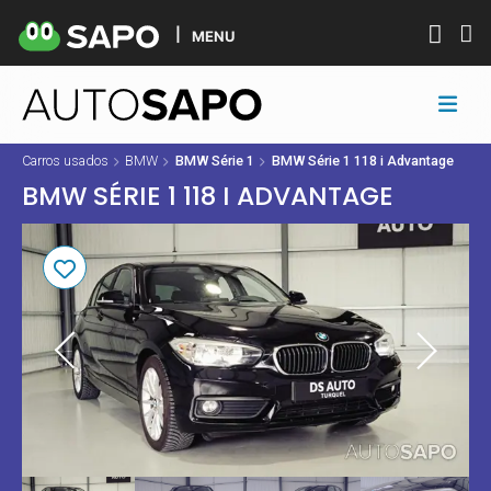
MENU
Carros usados
BMW
BMW Série 1
BMW Série 1 118 i Advantage
BMW SÉRIE 1 118 I ADVANTAGE