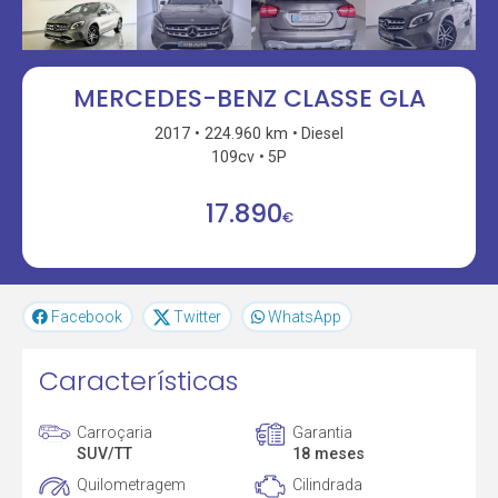
MERCEDES-BENZ CLASSE GLA
2017
224.960 km
Diesel
109cv
5P
17.890
€
Facebook
Twitter
WhatsApp
Características
Carroçaria
Garantia
SUV/TT
18 meses
Quilometragem
Cilindrada