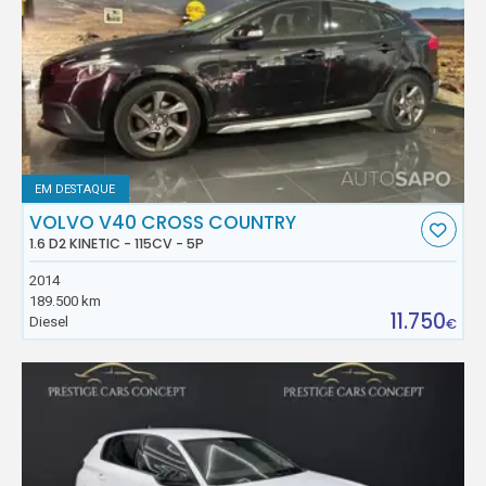
EM DESTAQUE
VOLVO V40 CROSS COUNTRY
1.6 D2 KINETIC - 115CV - 5P
2014
189.500 km
11.750
Diesel
€