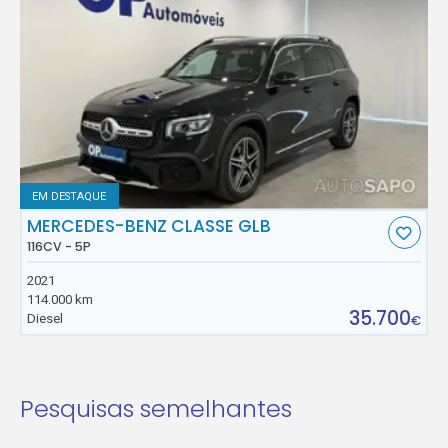
EM DESTAQUE
MERCEDES-BENZ CLASSE GLB
116CV - 5P
2021
114.000 km
35.700
Diesel
€
Pesquisas semelhantes