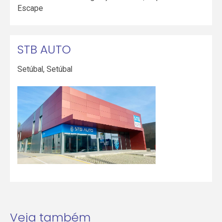
Escape
STB AUTO
Setúbal
,
Setúbal
Veja também