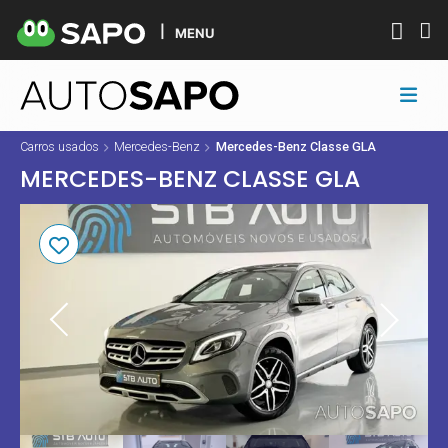
MENU
Carros usados
Mercedes-Benz
Mercedes-Benz Classe GLA
MERCEDES-BENZ CLASSE GLA