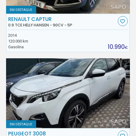
EM DESTAQUE
RENAULT CAPTUR
0.9 TCE HELLY HANSEN - 90CV - 5P
2014
120.000 km
10.990
Gasolina
€
EM DESTAQUE
PEUGEOT 3008