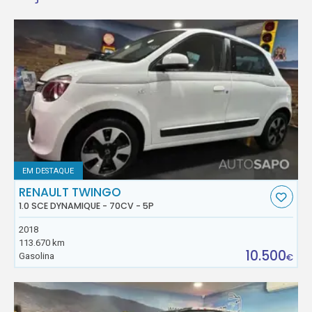
EM DESTAQUE
RENAULT TWINGO
1.0 SCE DYNAMIQUE - 70CV - 5P
2018
113.670 km
10.500
Gasolina
€