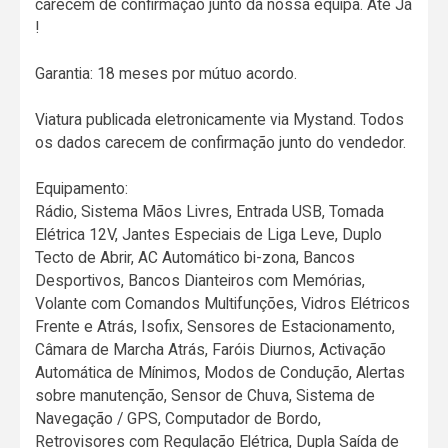
carecem de confirmação junto da nossa equipa. Até Já
!
Garantia: 18 meses por mútuo acordo.
Viatura publicada eletronicamente via Mystand. Todos
os dados carecem de confirmação junto do vendedor.
Equipamento:
Rádio, Sistema Mãos Livres, Entrada USB, Tomada
Elétrica 12V, Jantes Especiais de Liga Leve, Duplo
Tecto de Abrir, AC Automático bi-zona, Bancos
Desportivos, Bancos Dianteiros com Memórias,
Volante com Comandos Multifunções, Vidros Elétricos
Frente e Atrás, Isofix, Sensores de Estacionamento,
Câmara de Marcha Atrás, Faróis Diurnos, Activação
Automática de Mínimos, Modos de Condução, Alertas
sobre manutenção, Sensor de Chuva, Sistema de
Navegação / GPS, Computador de Bordo,
Retrovisores com Regulação Elétrica, Dupla Saída de