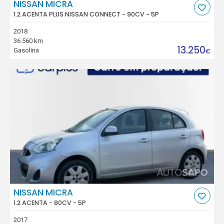
NISSAN MICRA
1.2 ACENTA PLUS NISSAN CONNECT - 90CV - 5P
2018
36.560 km
13.250
Gasolina
€
NISSAN MICRA
1.2 ACENTA - 80CV - 5P
2017