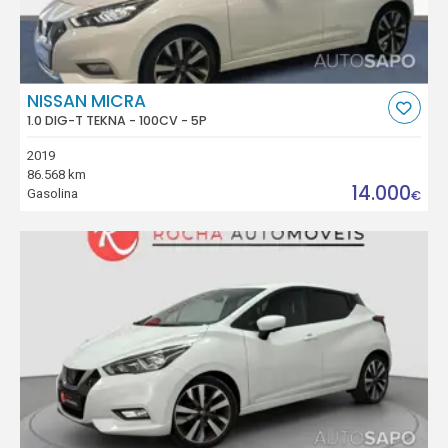
NISSAN MICRA
1.0 DIG-T TEKNA - 100CV - 5P
2019
86.568 km
14.000
Gasolina
€