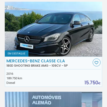
EM DESTAQUE
MERCEDES-BENZ CLASSE CLA
180D SHOOTING BRAKE AMG - 109CV - 5P
2016
189.750 km
15.750
Diesel
€