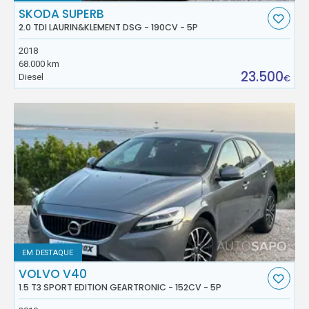
SKODA SUPERB
2.0 TDI LAURIN&KLEMENT DSG - 190CV - 5P
2018
68.000 km
23.500
Diesel
€
EM DESTAQUE
VOLVO V40
1.5 T3 SPORT EDITION GEARTRONIC - 152CV - 5P