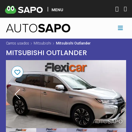
MENU
Carros usados
Mitsubishi
Mitsubishi Outlander
MITSUBISHI OUTLANDER