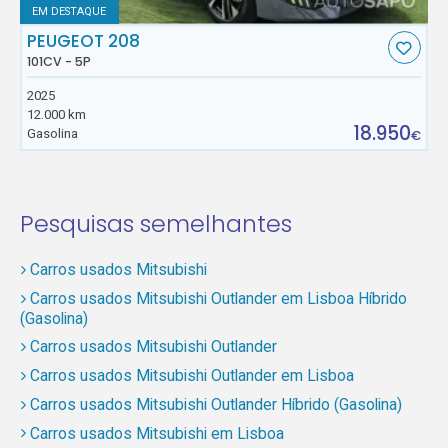
EM DESTAQUE
PEUGEOT 208
101CV - 5P
2025
12.000 km
18.950
Gasolina
€
Pesquisas semelhantes
Carros usados Mitsubishi
Carros usados Mitsubishi Outlander em Lisboa Híbrido
(Gasolina)
Carros usados Mitsubishi Outlander
Carros usados Mitsubishi Outlander em Lisboa
Carros usados Mitsubishi Outlander Híbrido (Gasolina)
Carros usados Mitsubishi em Lisboa