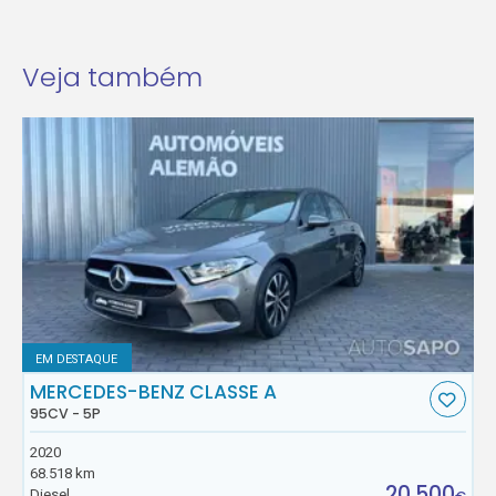
Veja também
EM DESTAQUE
MERCEDES-BENZ CLASSE A
95CV - 5P
2020
68.518 km
20.500
Diesel