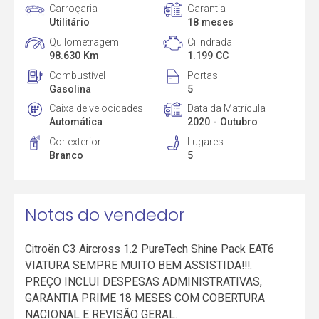
Carroçaria
Garantia
Utilitário
18 meses
Quilometragem
Cilindrada
98.630 Km
1.199 CC
Combustível
Portas
Gasolina
5
Caixa de velocidades
Data da Matrícula
Automática
2020 - Outubro
Cor exterior
Lugares
Branco
5
Notas do vendedor
Citroën C3 Aircross 1.2 PureTech Shine Pack EAT6
VIATURA SEMPRE MUITO BEM ASSISTIDA!!!.
PREÇO INCLUI DESPESAS ADMINISTRATIVAS,
GARANTIA PRIME 18 MESES COM COBERTURA
NACIONAL E REVISÃO GERAL.