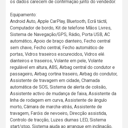
os dados carecem de confirmação junto do vendedor.
Equipamento:
Android Auto, Apple CarPlay, Bluetooth, Ecrã táctil,
Computador de bordo, Kit de telefone Mãos Livres,
Sistema de Navegação/GPS, Rádio, Porta USB, AC
automático, Apoio de braço dianteiro, Fecho central
sem chave, Fecho central, Fecho automático de
portas, Vidros traseiros escurecidos, Vidros elé.
dianteiros e traseiros, Volante em pele, Volante
regulável em altura, ABS, Airbag central do condutor e
passageiro, Airbag cortina traseiro, Airbag do condutor,
Assistente de travagem em cidade, Chamada
automática de SOS, Sistema de alerta de colisão,
Assistente activo de mudança de faixa, Assistente da
linha de rodagem em curva, Assistente de ângulo
morto, Câmara de marcha-atrás, Assistente de
travagem, Faróis de nevoeiro, Direcção assistida,
Controlo de tracção, Luzes diurnas LED, Sistema
start/stop, Sistema ajuda ao arranque em inclinação,