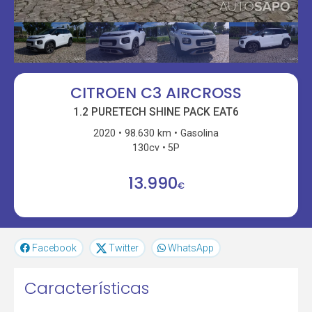
CITROEN C3 AIRCROSS
1.2 PURETECH SHINE PACK EAT6
2020
98.630 km
Gasolina
130cv
5P
13.990
€
Facebook
Twitter
WhatsApp
Características