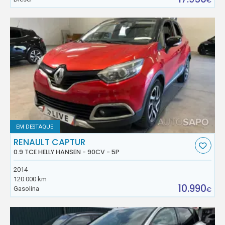
€
EM DESTAQUE
RENAULT CAPTUR
0.9 TCE HELLY HANSEN - 90CV - 5P
2014
120.000 km
10.990
Gasolina
€