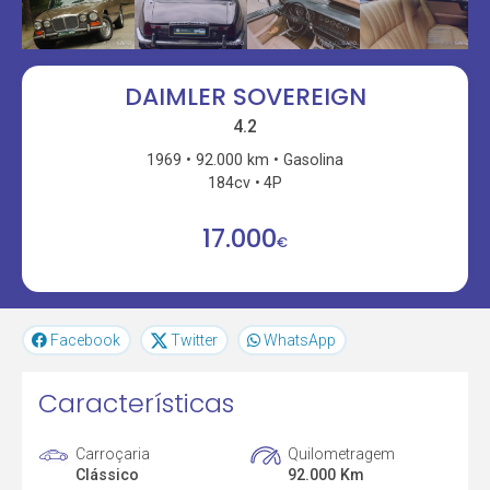
DAIMLER SOVEREIGN
4.2
1969
92.000 km
Gasolina
184cv
4P
17.000
€
Facebook
Twitter
WhatsApp
Características
Carroçaria
Quilometragem
Clássico
92.000 Km