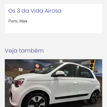
Os 3 da Vida Airosa
Porto
,
Maia
Veja também