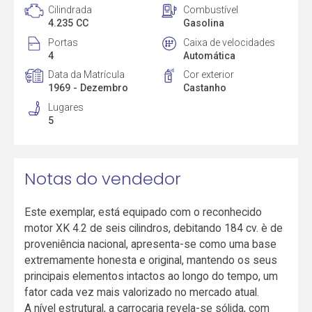
Cilindrada
Combustível
4.235 CC
Gasolina
Portas
Caixa de velocidades
4
Automática
Data da Matrícula
Cor exterior
1969 - Dezembro
Castanho
Lugares
5
Notas do vendedor
Este exemplar, está equipado com o reconhecido
motor XK 4.2 de seis cilindros, debitando 184 cv. è de
proveniência nacional, apresenta-se como uma base
extremamente honesta e original, mantendo os seus
principais elementos intactos ao longo do tempo, um
fator cada vez mais valorizado no mercado atual.
A nível estrutural, a carroçaria revela-se sólida, com