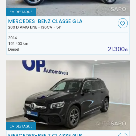
EM DESTAQUE
MERCEDES-BENZ CLASSE GLA
200 D AMG LINE - 136CV - 5P
2014
192.400 km
21.300
Diesel
€
EM DESTAQUE
MERCEDES-BENZ CLASSE GLB