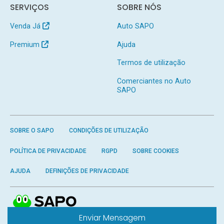
SERVIÇOS
SOBRE NÓS
Venda Já
Auto SAPO
Premium
Ajuda
Termos de utilização
Comerciantes no Auto
SAPO
SOBRE O SAPO
CONDIÇÕES DE UTILIZAÇÃO
POLÍTICA DE PRIVACIDADE
RGPD
SOBRE COOKIES
AJUDA
DEFINIÇÕES DE PRIVACIDADE
Enviar Mensagem
Produzido por
SAPO
- Todos os direitos reservados.