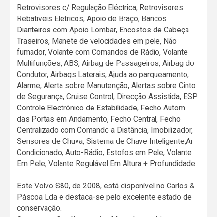
Retrovisores c/ Regulação Eléctrica, Retrovisores
Rebativeis Eletricos, Apoio de Braço, Bancos
Dianteiros com Apoio Lombar, Encostos de Cabeça
Traseiros, Manete de velocidades em pele, Não
fumador, Volante com Comandos de Rádio, Volante
Multifunções, ABS, Airbag de Passageiros, Airbag do
Condutor, Airbags Laterais, Ajuda ao parqueamento,
Alarme, Alerta sobre Manutenção, Alertas sobre Cinto
de Segurança, Cruise Control, Direcção Assistida, ESP
Controle Electrónico de Estabilidade, Fecho Autom.
das Portas em Andamento, Fecho Central, Fecho
Centralizado com Comando a Distância, Imobilizador,
Sensores de Chuva, Sistema de Chave Inteligente,Ar
Condicionado, Auto-Rádio, Estofos em Pele, Volante
Em Pele, Volante Regulável Em Altura + Profundidade
Este Volvo S80, de 2008, está disponível no Carlos &
Páscoa Lda e destaca-se pelo excelente estado de
conservação.