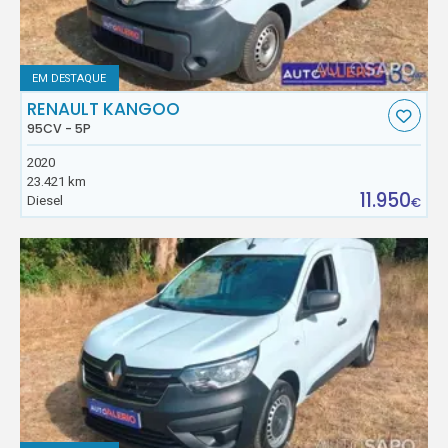
EM DESTAQUE
RENAULT KANGOO
95CV - 5P
2020
23.421 km
11.950
Diesel
€