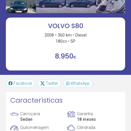
VOLVO S80
2008
360 km
Diesel
180cv
5P
8.950
€
Facebook
Twitter
WhatsApp
Características
Carroçaria
Garantia
Sedan
18 meses
Quilometragem
Cilindrada