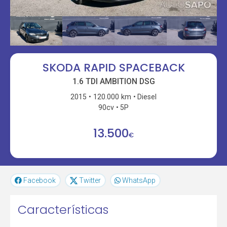
SKODA RAPID SPACEBACK
1.6 TDI AMBITION DSG
2015
120.000 km
Diesel
90cv
5P
13.500
€
Facebook
Twitter
WhatsApp
Características