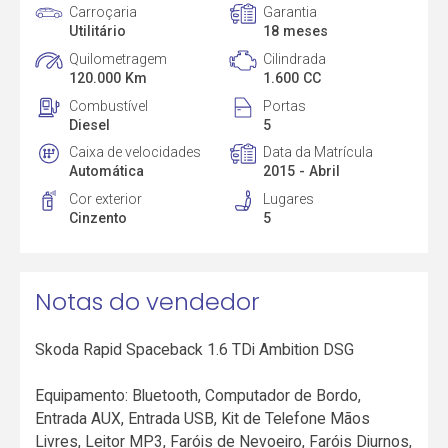
Carroçaria
Garantia
Utilitário
18 meses
Quilometragem
Cilindrada
120.000 Km
1.600 CC
Combustível
Portas
Diesel
5
Caixa de velocidades
Data da Matrícula
Automática
2015 - Abril
Cor exterior
Lugares
Cinzento
5
Notas do vendedor
Skoda Rapid Spaceback 1.6 TDi Ambition DSG
Equipamento: Bluetooth, Computador de Bordo,
Entrada AUX, Entrada USB, Kit de Telefone Mãos
Livres, Leitor MP3, Faróis de Nevoeiro, Faróis Diurnos,