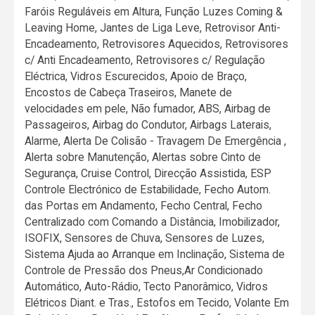
Faróis Reguláveis em Altura, Função Luzes Coming &
Leaving Home, Jantes de Liga Leve, Retrovisor Anti-
Encadeamento, Retrovisores Aquecidos, Retrovisores
c/ Anti Encadeamento, Retrovisores c/ Regulação
Eléctrica, Vidros Escurecidos, Apoio de Braço,
Encostos de Cabeça Traseiros, Manete de
velocidades em pele, Não fumador, ABS, Airbag de
Passageiros, Airbag do Condutor, Airbags Laterais,
Alarme, Alerta De Colisão - Travagem De Emergência ,
Alerta sobre Manutenção, Alertas sobre Cinto de
Segurança, Cruise Control, Direcção Assistida, ESP
Controle Electrónico de Estabilidade, Fecho Autom.
das Portas em Andamento, Fecho Central, Fecho
Centralizado com Comando a Distância, Imobilizador,
ISOFIX, Sensores de Chuva, Sensores de Luzes,
Sistema Ajuda ao Arranque em Inclinação, Sistema de
Controle de Pressão dos Pneus,Ar Condicionado
Automático, Auto-Rádio, Tecto Panorâmico, Vidros
Elétricos Diant. e Tras., Estofos em Tecido, Volante Em