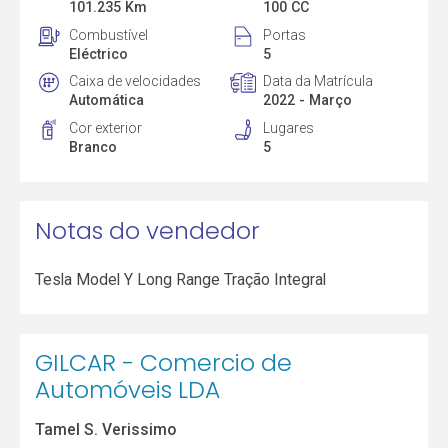
101.235 Km
100 CC
Combustível
Portas
Eléctrico
5
Caixa de velocidades
Data da Matrícula
Automática
2022 - Março
Cor exterior
Lugares
Branco
5
Notas do vendedor
Tesla Model Y Long Range Tração Integral
GILCAR - Comercio de
Automóveis LDA
Tamel S. Verissimo