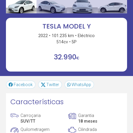
TESLA MODEL Y
2022
101.235 km
Eléctrico
514cv
5P
32.990
€
Facebook
Twitter
WhatsApp
Características
Carroçaria
Garantia
SUV/TT
18 meses
Quilometragem
Cilindrada