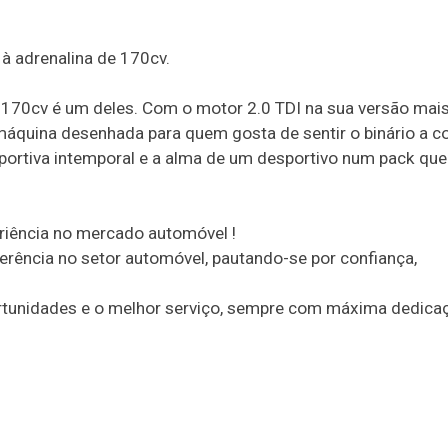
à adrenalina de 170cv.
170cv é um deles. Com o motor 2.0 TDI na sua versão mais
 máquina desenhada para quem gosta de sentir o binário a co
portiva intemporal e a alma de um desportivo num pack que
iência no mercado automóvel !
erência no setor automóvel, pautando-se por confiança,
rtunidades e o melhor serviço, sempre com máxima dedica