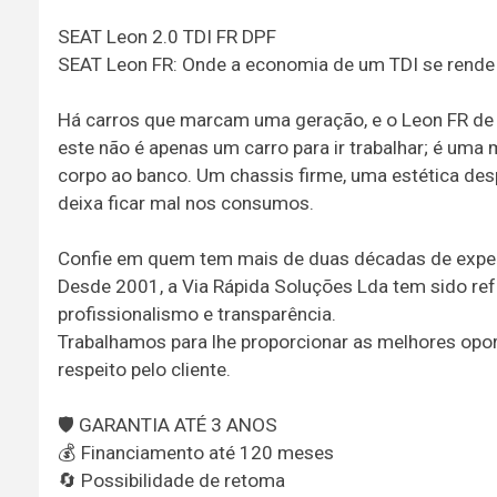
SEAT Leon 2.0 TDI FR DPF
SEAT Leon FR: Onde a economia de um TDI se rende 
Há carros que marcam uma geração, e o Leon FR de 
este não é apenas um carro para ir trabalhar; é uma
corpo ao banco. Um chassis firme, uma estética des
deixa ficar mal nos consumos.
Confie em quem tem mais de duas décadas de exper
Desde 2001, a Via Rápida Soluções Lda tem sido ref
profissionalismo e transparência.
Trabalhamos para lhe proporcionar as melhores opo
respeito pelo cliente.
🛡️ GARANTIA ATÉ 3 ANOS
💰 Financiamento até 120 meses
🔄 Possibilidade de retoma