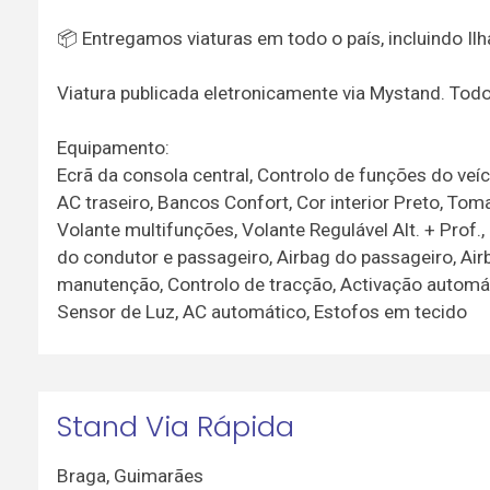
📦 Entregamos viaturas em todo o país, incluindo Ilh
Viatura publicada eletronicamente via Mystand. To
Equipamento:
Ecrã da consola central, Controlo de funções do veí
AC traseiro, Bancos Confort, Cor interior Preto, Tomad
Volante multifunções, Volante Regulável Alt. + Prof.,
do condutor e passageiro, Airbag do passageiro, Airb
manutenção, Controlo de tracção, Activação automáti
Sensor de Luz, AC automático, Estofos em tecido
Stand Via Rápida
Braga
,
Guimarães