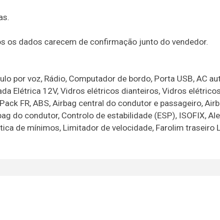
as.
dos os dados carecem de confirmação junto do vendedor.
culo por voz, Rádio, Computador de bordo, Porta USB, AC au
a Elétrica 12V, Vidros elétricos dianteiros, Vidros elétricos
 Pack FR, ABS, Airbag central do condutor e passageiro, Airb
ag do condutor, Controlo de estabilidade (ESP), ISOFIX, Al
ca de mínimos, Limitador de velocidade, Farolim traseiro 