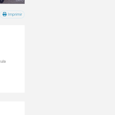
Imprimir
cula