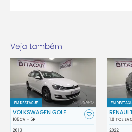
Veja também
EM DESTAQUE
EM DESTAQ
VOLKSWAGEN GOLF
RENAULT
105CV - 5P
1.0 TCE EV
2013
2022