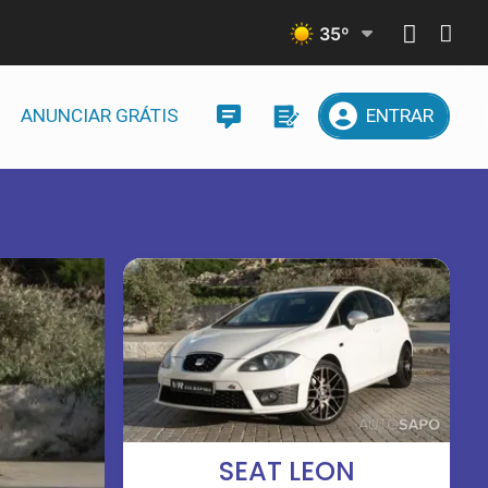
35
º
ANUNCIAR GRÁTIS
ENTRAR
SEAT LEON