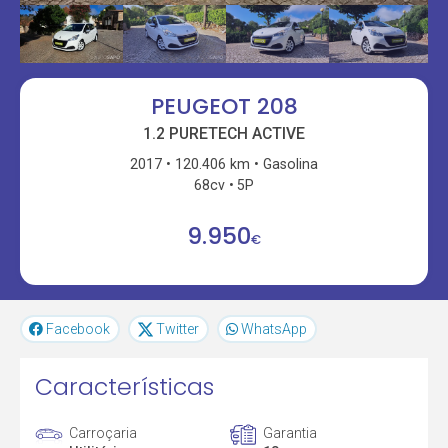
PEUGEOT 208
1.2 PURETECH ACTIVE
2017
120.406 km
Gasolina
68cv
5P
9.950
€
Facebook
Twitter
WhatsApp
Características
Carroçaria
Garantia