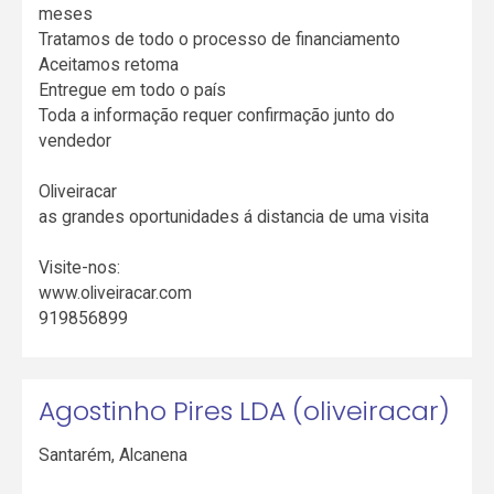
meses
Tratamos de todo o processo de financiamento
Aceitamos retoma
Entregue em todo o país
Toda a informação requer confirmação junto do
vendedor
Oliveiracar
as grandes oportunidades á distancia de uma visita
Visite-nos:
www.oliveiracar.com
919856899
Agostinho Pires LDA (oliveiracar)
Santarém
,
Alcanena