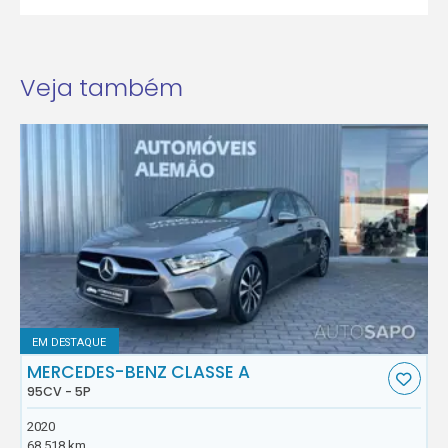
Veja também
EM DESTAQUE
MERCEDES-BENZ CLASSE A
95CV - 5P
2020
68.518 km