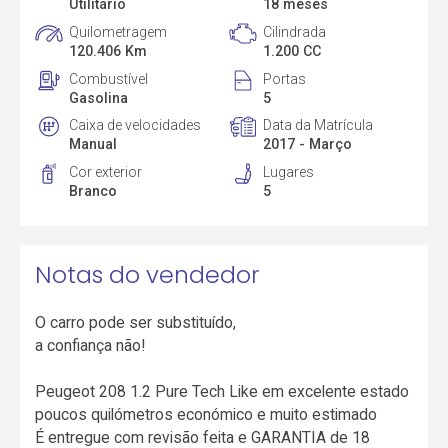
Utilitário
18 meses
Quilometragem
Cilindrada
120.406 Km
1.200 CC
Combustível
Portas
Gasolina
5
Caixa de velocidades
Data da Matrícula
Manual
2017 - Março
Cor exterior
Lugares
Branco
5
Notas do vendedor
O carro pode ser substituído,
a confiança não!
Peugeot 208 1.2 Pure Tech Like em excelente estado
poucos quilómetros económico e muito estimado
É entregue com revisão feita e GARANTIA de 18