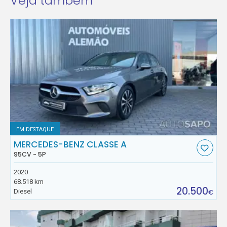
Veja também
EM DESTAQUE
MERCEDES-BENZ CLASSE A
95CV - 5P
2020
68.518 km
20.500
Diesel
€