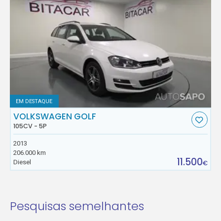
EM DESTAQUE
VOLKSWAGEN GOLF
105CV - 5P
2013
206.000 km
11.500
Diesel
€
Pesquisas semelhantes