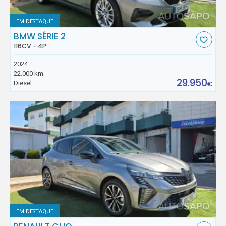
EM DESTAQUE
BMW SÉRIE 2
116CV - 4P
2024
22.000 km
29.950
Diesel
€
EM DESTAQUE