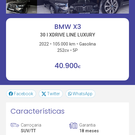
BMW X3
30 I XDRIVE LINE LUXURY
2022
105.000 km
Gasolina
252cv
5P
40.900
€
Facebook
Twitter
WhatsApp
Características
Carroçaria
Garantia
SUV/TT
18 meses