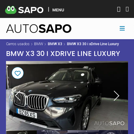
MENU
Carros usados
BMW
BMW X3
BMW X3 30 i xDrive Line Luxury
BMW X3 30 I XDRIVE LINE LUXURY