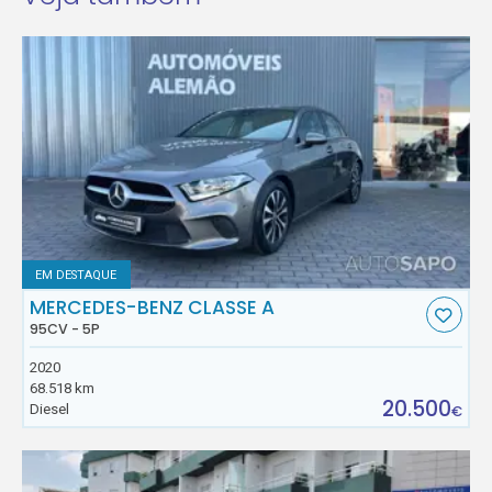
EM DESTAQUE
MERCEDES-BENZ CLASSE A
95CV - 5P
2020
68.518 km
20.500
Diesel
€