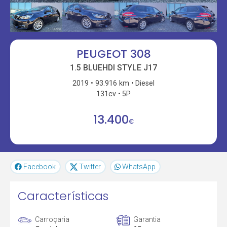
PEUGEOT 308
1.5 BLUEHDI STYLE J17
2019
93.916 km
Diesel
131cv
5P
13.400
€
Facebook
Twitter
WhatsApp
Características
Carroçaria
Garantia