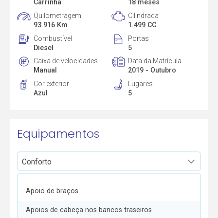
Carrinha
18 meses
Quilometragem
Cilindrada
93.916 Km
1.499 CC
Combustível
Portas
Diesel
5
Caixa de velocidades
Data da Matrícula
Manual
2019 - Outubro
Cor exterior
Lugares
Azul
5
Equipamentos
Apoio de braços
Apoios de cabeça nos bancos traseiros