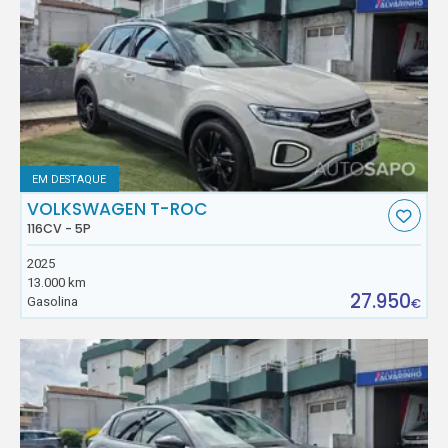
EM DESTAQUE
VOLKSWAGEN T-ROC
116CV - 5P
2025
13.000 km
27.950
Gasolina
€