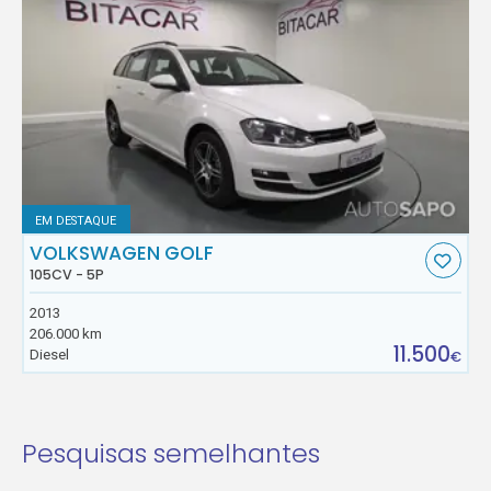
EM DESTAQUE
VOLKSWAGEN GOLF
105CV - 5P
2013
206.000 km
11.500
Diesel
€
Pesquisas semelhantes