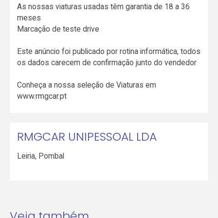
As nossas viaturas usadas têm garantia de 18 a 36
meses
Marcação de teste drive
Este anúncio foi publicado por rotina informática, todos
os dados carecem de confirmação junto do vendedor
Conheça a nossa seleção de Viaturas em
www.rmgcar.pt
RMGCAR UNIPESSOAL LDA
Leiria
,
Pombal
Veja também