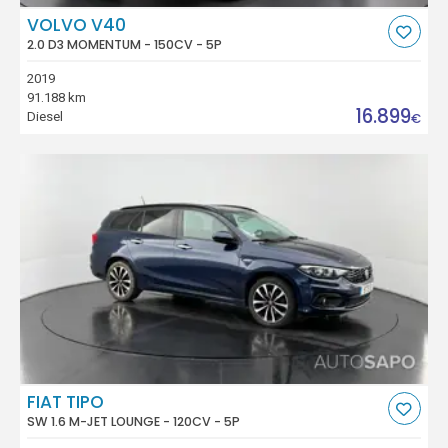
VOLVO V40
2.0 D3 MOMENTUM - 150CV - 5P
2019
91.188 km
16.899
Diesel
€
FIAT TIPO
SW 1.6 M-JET LOUNGE - 120CV - 5P