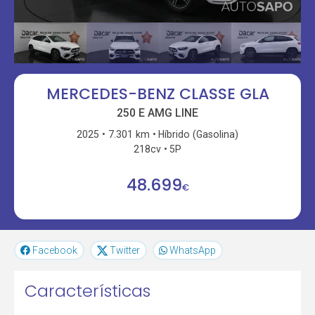
MERCEDES-BENZ CLASSE GLA
250 E AMG LINE
2025
7.301 km
Híbrido (Gasolina)
218cv
5P
48.699
€
Facebook
Twitter
WhatsApp
Características