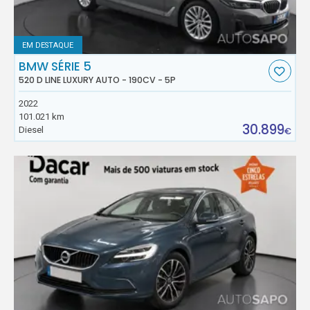
EM DESTAQUE
BMW SÉRIE 5
520 D LINE LUXURY AUTO - 190CV - 5P
2022
101.021 km
30.899
Diesel
€