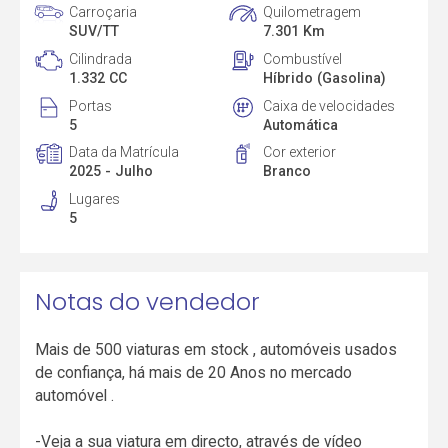
Carroçaria
Quilometragem
SUV/TT
7.301 Km
Cilindrada
Combustível
1.332 CC
Híbrido (Gasolina)
Portas
Caixa de velocidades
5
Automática
Data da Matrícula
Cor exterior
2025 - Julho
Branco
Lugares
5
Notas do vendedor
Mais de 500 viaturas em stock , automóveis usados
de confiança, há mais de 20 Anos no mercado
automóvel .
-Veja a sua viatura em directo, através de vídeo