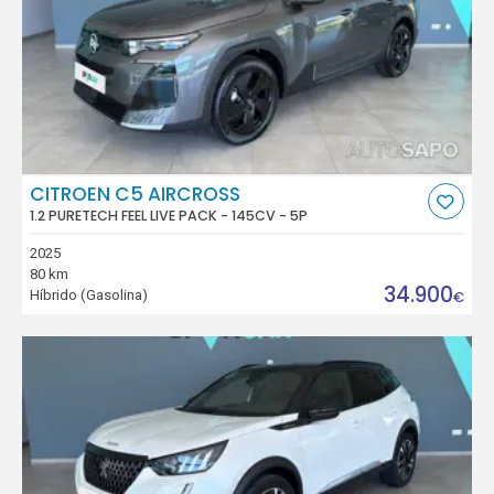
CITROEN C5 AIRCROSS
1.2 PURETECH FEEL LIVE PACK - 145CV - 5P
2025
80 km
34.900
Híbrido (Gasolina)
€