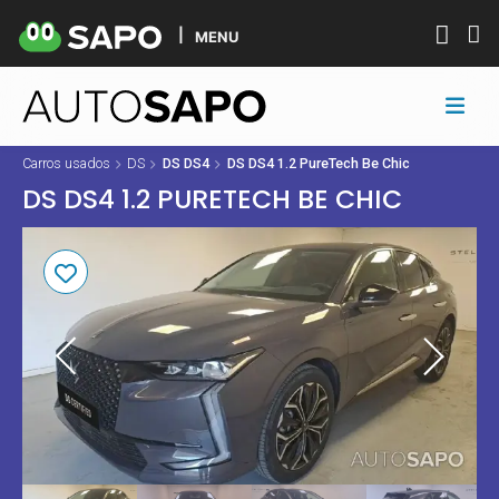
MENU
Carros usados
DS
DS DS4
DS DS4 1.2 PureTech Be Chic
DS DS4 1.2 PURETECH BE CHIC