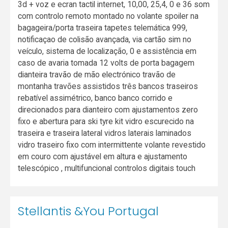
3d + voz e ecran tactil internet, 10,00, 25,4, 0 e 36 som
com controlo remoto montado no volante spoiler na
bagageira/porta traseira tapetes telemática 999,
notificaçao de colisão avançada, via cartão sim no
veículo, sistema de localização, 0 e assistência em
caso de avaria tomada 12 volts de porta bagagem
dianteira travão de mão electrónico travão de
montanha travões assistidos três bancos traseiros
rebatível assimétrico, banco banco corrido e
direcionados para dianteiro com ajustamentos zero
fixo e abertura para ski tyre kit vidro escurecido na
traseira e traseira lateral vidros laterais laminados
vidro traseiro fixo com intermittente volante revestido
em couro com ajustável em altura e ajustamento
telescópico , multifuncional controlos digitais touch
Stellantis &You Portugal