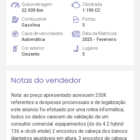
Quilometragem
Cilindrada
22.939 Km
1.199 CC
Combustível
Portas
Gasolina
5
Caixa de velocidades
Data da Matrícula
Automática
2025 - Fevereiro
Cor exterior
Lugares
Cinzento
5
Notas do vendedor
Nota: ao preço apresentado acrescem 250€
referentes a despesas processuais e de legalização.
este anúncio foi efetuado por uma rotina informática,
todos os dados carecem de validação de um
consultor comercial. equipamentos (ds ds 4 2 hybrid
136 e-dcs6 etoile) 2 encostos de cabeça dos bancos
dianteiros ajustáveis em altura, 3 encostos de cabeça