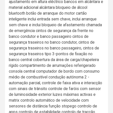
ajustamento em altura eléctrico bancos em alcântara e
material adicional alcântara bloqueio de álcool
bluetooth botão de arranque do motor cartão
inteligente inclui entrada sem chave, inclui arranque
sem chave e inclui bloqueio de afastamento chamada
de emergência cintos de segurança da frente no
banco condutor e banco passageiro cintos de
segurança traseiros no banco condutor, cintos de
segurança traseiros no banco passageiro, cintos de
segurança traseiros tipo 3-pontos de fixação no
banco central cobertura da área de carga/chapeleira
rígido compartimento de arrumações referigerado
consola central computador de bordo com consumo
médio de combustível condução autónoma 2 -
automação parcial, controle de faixa ativa e interacção
com sinais de trânsito controle de faróis com sensor
de luminosidade exterior luzes máximas activas e
matrix controlo automático de velocidade com
sensores de distância função stopego controlo de
apps controlo de estabilidade controlo de tracção