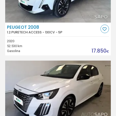
PEUGEOT 2008
1.2 PURETECH ACCESS - 130CV - 5P
2020
52.530 km
17.850
Gasolina
€