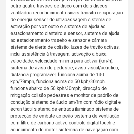
outro quatro travões de disco com dois discos
ventilados reconhecimento sinais trânsito recuperação
de energia sensor de ultrapassagem sistema de
activação por voz outro e sistema de ajuda ao
estacionamento dianteiro e sensor, sistema de ajuda
ao estacionamento traseiro e sensor e câmara
sistema de alerta de colisão: luzes de travão activas,
inclui assistência à travagem, activação a baixa
velocidade, velocidade mínima para activar (km/h),
sistema de aviso de pedestre, aviso visual/acústico,
distância programável, funciona acima de 130
kph/78mph, funciona acima de 50 kph/30mph,
funciona abaixo de 50 kph/30mph, direcção de
mitigação colisão pedestres e monitor de padrão de
condução sistema de áudio am/fm com rádio digital e
écran táctil sistema de entrada iluminado sistema de
protecção de embate ao peão sistema de ventilação
com filtro de carbono activo controlo digital touch e
aquecimento do motor sistemas de navegação com