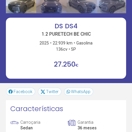
DS DS4
1.2 PURETECH BE CHIC
2025
22.939 km
Gasolina
136cv
5P
27.250
€
Facebook
Twitter
WhatsApp
Características
Carroçaria
Garantia
Sedan
36 meses