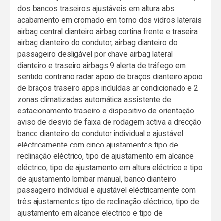
dos bancos traseiros ajustáveis em altura abs
acabamento em cromado em torno dos vidros laterais
airbag central dianteiro airbag cortina frente e traseira
airbag dianteiro do condutor, airbag dianteiro do
passageiro desligável por chave airbag lateral
dianteiro e traseiro airbags 9 alerta de tráfego em
sentido contrário radar apoio de braços dianteiro apoio
de braços traseiro apps incluídas ar condicionado e 2
zonas climatizadas automática assistente de
estacionamento traseiro e dispositivo de orientação
aviso de desvio de faixa de rodagem activa a drecção
banco dianteiro do condutor individual e ajustável
eléctricamente com cinco ajustamentos tipo de
reclinação eléctrico, tipo de ajustamento em alcance
eléctrico, tipo de ajustamento em altura eléctrico e tipo
de ajustamento lombar manual, banco dianteiro
passageiro individual e ajustável eléctricamente com
três ajustamentos tipo de reclinação eléctrico, tipo de
ajustamento em alcance eléctrico e tipo de